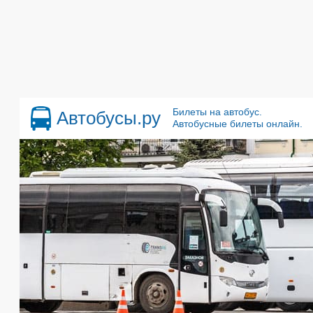
Билеты на автобус.
Автобусы.ру
Автобусные билеты онлайн.