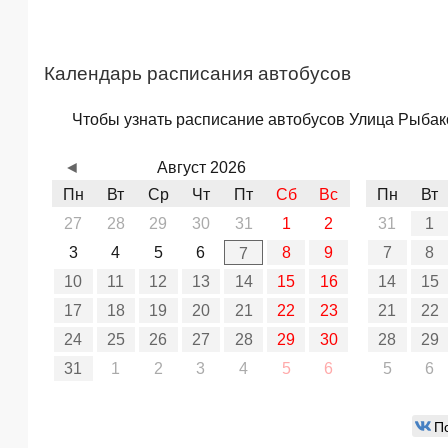
Календарь расписания автобусов
Чтобы узнать расписание автобусов Улица Рыбаков
◄
Август 2026
Пн
Вт
Ср
Чт
Пт
Сб
Вс
Пн
Вт
27
28
29
30
31
1
2
31
1
3
4
5
6
8
9
7
8
7
10
11
12
13
14
15
16
14
15
17
18
19
20
21
22
23
21
22
24
25
26
27
28
29
30
28
29
31
1
2
3
4
5
6
5
6
П