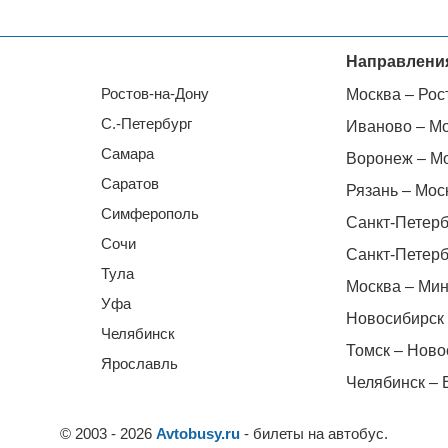
Направлени
Ростов-на-Дону
Москва – Рос
С.-Петербург
Иваново – М
Самара
Воронеж – М
Саратов
Рязань – Мос
Симферополь
Санкт-Петерб
Сочи
Санкт-Петерб
Тула
Москва – Мин
Уфа
Новосибирск 
Челябинск
Томск – Ново
Ярославль
Челябинск – 
© 2003 - 2026
Avtobusy.ru
- билеты на автобус.