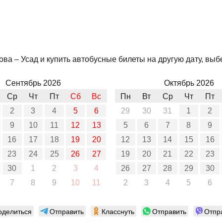
а – Усад и купить автобусные билеты на другую дату, выбе
Сентябрь 2026
Октябрь 2026
Ср
Чт
Пт
Сб
Вс
Пн
Вт
Ср
Чт
Пт
2
3
4
5
6
29
30
31
1
2
9
10
11
12
13
5
6
7
8
9
16
17
18
19
20
12
13
14
15
16
23
24
25
26
27
19
20
21
22
23
30
1
2
3
4
26
27
28
29
30
7
8
9
10
11
2
3
4
5
6
оделиться
Отправить
Класснуть
Отправить
Отпр