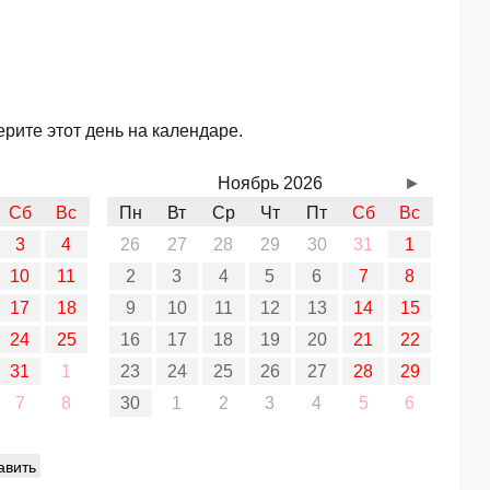
рите этот день на календаре.
Ноябрь 2026
►
Сб
Вс
Пн
Вт
Ср
Чт
Пт
Сб
Вс
3
4
26
27
28
29
30
31
1
10
11
2
3
4
5
6
7
8
17
18
9
10
11
12
13
14
15
24
25
16
17
18
19
20
21
22
31
1
23
24
25
26
27
28
29
7
8
30
1
2
3
4
5
6
авить