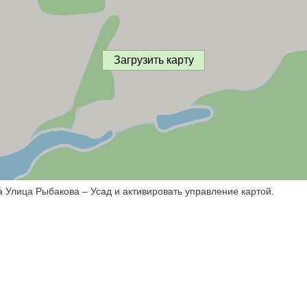
Загрузить карту
а Улица Рыбакова – Усад и активировать управление картой.