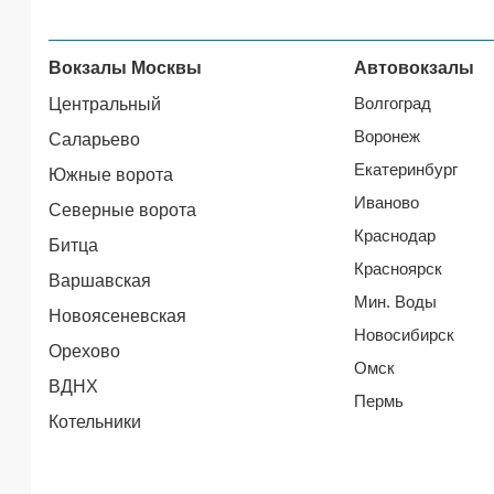
Вокзалы Москвы
Автовокзалы
Волгоград
Центральный
Воронеж
Саларьево
Екатеринбург
Южные ворота
Иваново
Северные ворота
Краснодар
Битца
Красноярск
Варшавская
Мин. Воды
Новоясеневская
Новосибирск
Орехово
Омск
ВДНХ
Пермь
Котельники