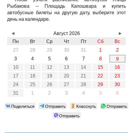
Рыбакова – Площадь Капошвара и купить
автобусные билеты на другую дату, выберите этот
день на календаре.
◄
Август 2026
►
Пн
Вт
Ср
Чт
Пт
Сб
Вс
27
28
29
30
31
1
2
3
4
5
6
7
8
9
10
11
12
13
14
15
16
17
18
19
20
21
22
23
24
25
26
27
28
29
30
31
1
2
3
4
5
6
Поделиться
Отправить
Класснуть
Отправить
Отправить