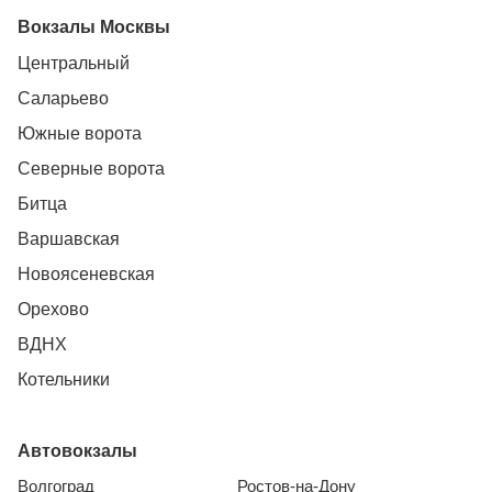
Вокзалы Москвы
Центральный
Саларьево
Южные ворота
Северные ворота
Битца
Варшавская
Новоясеневская
Орехово
ВДНХ
Котельники
Автовокзалы
Волгоград
Ростов-на-Дону