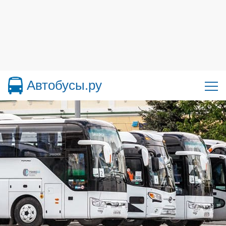
Автобусы.ру