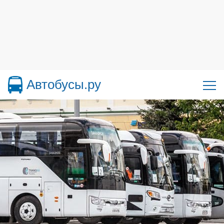
Автобусы.ру