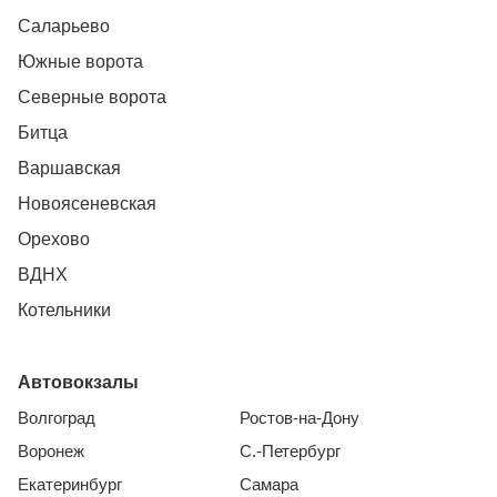
Саларьево
Южные ворота
Северные ворота
Битца
Варшавская
Новоясеневская
Орехово
ВДНХ
Котельники
Автовокзалы
Волгоград
Ростов-на-Дону
Воронеж
С.-Петербург
Екатеринбург
Самара