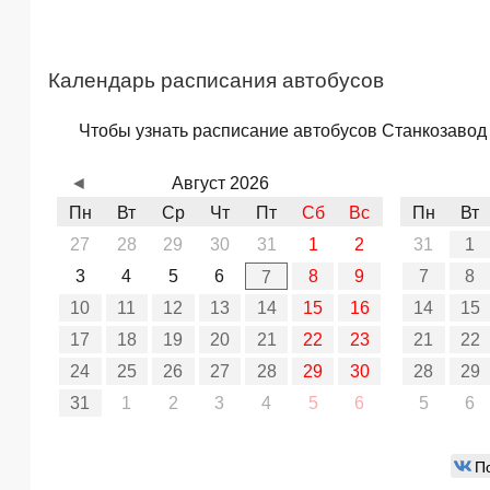
Календарь расписания автобусов
Чтобы узнать расписание автобусов Станкозавод –
◄
Август 2026
Пн
Вт
Ср
Чт
Пт
Сб
Вс
Пн
Вт
27
28
29
30
31
1
2
31
1
3
4
5
6
8
9
7
8
7
10
11
12
13
14
15
16
14
15
17
18
19
20
21
22
23
21
22
24
25
26
27
28
29
30
28
29
31
1
2
3
4
5
6
5
6
П