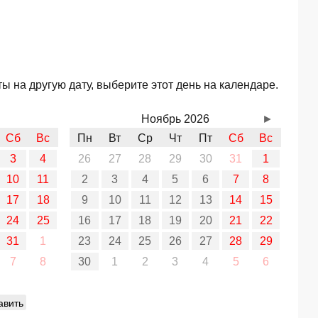
 на другую дату, выберите этот день на календаре.
Ноябрь 2026
►
Сб
Вс
Пн
Вт
Ср
Чт
Пт
Сб
Вс
3
4
26
27
28
29
30
31
1
10
11
2
3
4
5
6
7
8
17
18
9
10
11
12
13
14
15
24
25
16
17
18
19
20
21
22
31
1
23
24
25
26
27
28
29
7
8
30
1
2
3
4
5
6
авить