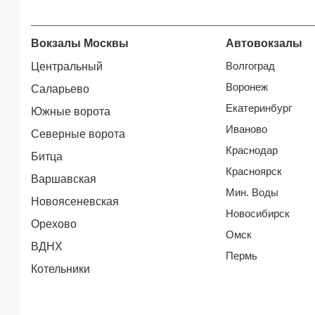
Вокзалы Москвы
Автовокзалы
Волгоград
Центральный
Воронеж
Саларьево
Екатеринбург
Южные ворота
Иваново
Северные ворота
Краснодар
Битца
Красноярск
Варшавская
Мин. Воды
Новоясеневская
Новосибирск
Орехово
Омск
ВДНХ
Пермь
Котельники