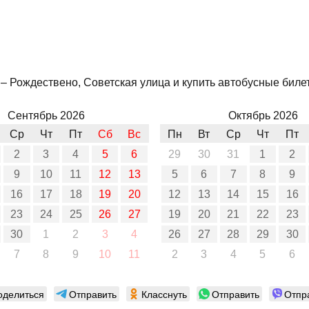
 Рождествено, Советская улица и купить автобусные билеты
Сентябрь 2026
Октябрь 2026
Ср
Чт
Пт
Сб
Вс
Пн
Вт
Ср
Чт
Пт
2
3
4
5
6
29
30
31
1
2
9
10
11
12
13
5
6
7
8
9
16
17
18
19
20
12
13
14
15
16
23
24
25
26
27
19
20
21
22
23
30
1
2
3
4
26
27
28
29
30
7
8
9
10
11
2
3
4
5
6
оделиться
Отправить
Класснуть
Отправить
Отпр