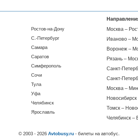
Направлени
Ростов-на-Дону
Москва – Рос
С.-Петербург
Иваново – М
Самара
Воронеж – М
Саратов
Рязань – Мос
Симферополь
Санкт-Петерб
Сочи
Санкт-Петерб
Тула
Москва – Мин
Уфа
Новосибирск 
Челябинск
Томск – Ново
Ярославль
Челябинск – 
© 2003 - 2026
Avtobusy.ru
- билеты на автобус.