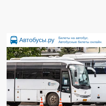
Билеты на автобус.
Автобусы.ру
Автобусные билеты онлайн.