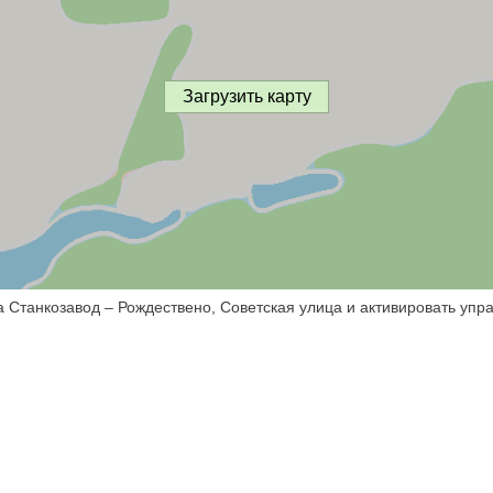
Загрузить карту
а Станкозавод – Рождествено, Советская улица и активировать упр