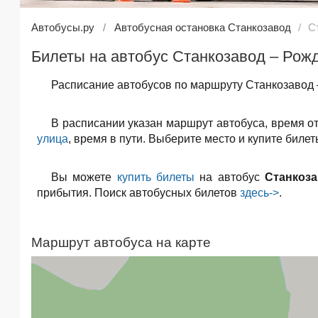
Автобусы.ру
Автобусная остановка Станкозавод
С
Билеты на автобус Станкозавод – Рожд
Расписание автобусов по маршруту Станкозавод –
В расписании указан маршрут автобуса, время о
улица
, время в пути. Выберите место и купите биле
Вы можете
купить билеты
на автобус
Станкоза
прибытия. Поиск автобусных билетов
здесь->
.
Маршрут автобуса на карте