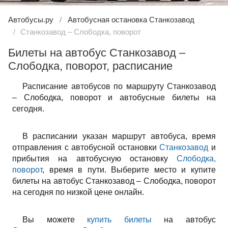
Автобусы.ру
Автобусная остановка Станкозавод
Станкозавод – Слободка, поворот
Билеты на автобус Станкозавод –
Слободка, поворот, расписание
Расписание автобусов по маршруту Станкозавод
– Слободка, поворот и автобусные билеты на
сегодня.
В расписании указан маршрут автобуса, время
отправления с автобусной остановки
Станкозавод
и
прибытия на автобусную остановку
Слободка,
поворот
, время в пути. Выберите место и купите
билеты на автобус Станкозавод – Слободка, поворот
на сегодня по низкой цене онлайн.
Вы можете
купить билеты
на автобус