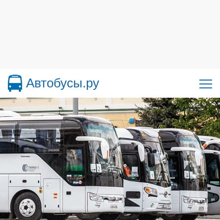
Автобусы.ру