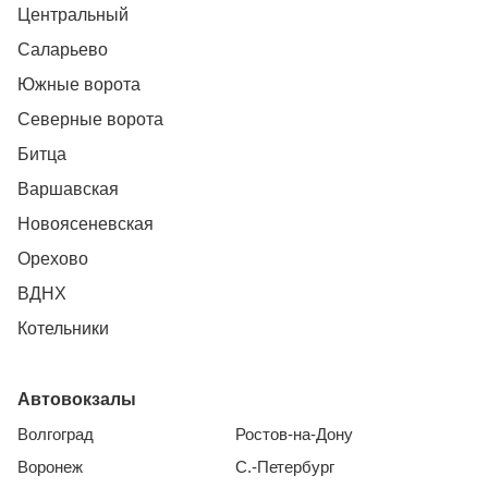
Центральный
Саларьево
Южные ворота
Северные ворота
Битца
Варшавская
Новоясеневская
Орехово
ВДНХ
Котельники
Автовокзалы
Волгоград
Ростов-на-Дону
Воронеж
С.-Петербург