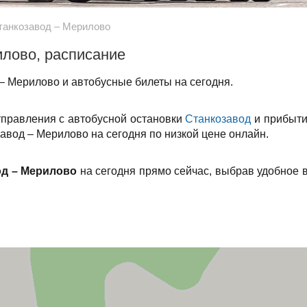
танкозавод – Мерилово
илово, расписание
– Мерилово и автобусные билеты на сегодня.
тправления с автобусной остановки
Станкозавод
и прибыти
авод – Мерилово на сегодня по низкой цене онлайн.
од – Мерилово
на сегодня прямо сейчас, выбрав удобное 