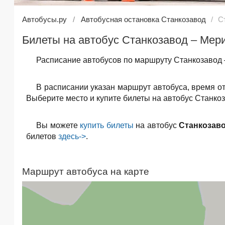
Автобусы.ру
Автобусная остановка Станкозавод
С
Билеты на автобус Станкозавод – Мер
Расписание автобусов по маршруту Станкозавод 
В расписании указан маршрут автобуса, время о
Выберите место и купите билеты на автобус Станкоз
Вы можете
купить билеты
на автобус
Станкозав
билетов
здесь->
.
Маршрут автобуса на карте