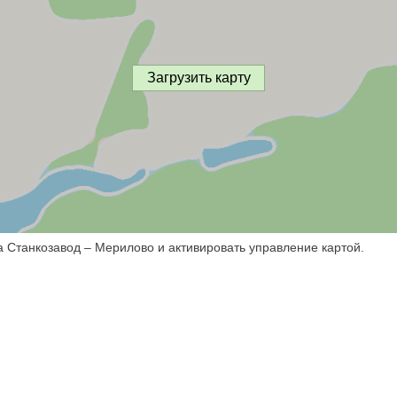
Загрузить карту
а Станкозавод – Мерилово и активировать управление картой.