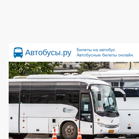
Билеты на автобус.
Автобусы.ру
Автобусные билеты онлайн.