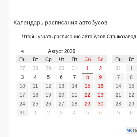
Календарь расписания автобусов
Чтобы узнать расписание автобусов Станкозавод 
◄
Август 2026
Пн
Вт
Ср
Чт
Пт
Сб
Вс
Пн
Вт
27
28
29
30
31
1
2
31
1
3
4
5
6
7
9
7
8
8
10
11
12
13
14
15
16
14
15
17
18
19
20
21
22
23
21
22
24
25
26
27
28
29
30
28
29
31
1
2
3
4
5
6
5
6
П