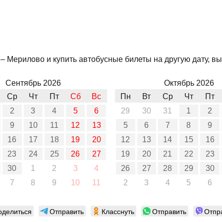
– Мерилово и купить автобусные билеты на другую дату, вы
Сентябрь 2026
Октябрь 2026
Ср
Чт
Пт
Сб
Вс
Пн
Вт
Ср
Чт
Пт
2
3
4
5
6
29
30
31
1
2
9
10
11
12
13
5
6
7
8
9
16
17
18
19
20
12
13
14
15
16
23
24
25
26
27
19
20
21
22
23
30
1
2
3
4
26
27
28
29
30
7
8
9
10
11
2
3
4
5
6
оделиться
Отправить
Класснуть
Отправить
Отпр