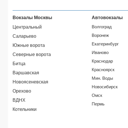
Вокзалы Москвы
Автовокзалы
Волгоград
Центральный
Воронеж
Саларьево
Екатеринбург
Южные ворота
Иваново
Северные ворота
Краснодар
Битца
Красноярск
Варшавская
Мин. Воды
Новоясеневская
Новосибирск
Орехово
Омск
ВДНХ
Пермь
Котельники