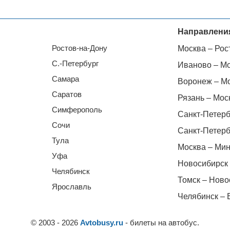
Направлени
Ростов-на-Дону
Москва – Рос
С.-Петербург
Иваново – М
Самара
Воронеж – М
Саратов
Рязань – Мос
Симферополь
Санкт-Петерб
Сочи
Санкт-Петерб
Тула
Москва – Мин
Уфа
Новосибирск 
Челябинск
Томск – Ново
Ярославль
Челябинск – 
© 2003 - 2026
Avtobusy.ru
- билеты на автобус.