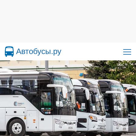
Автобусы.ру