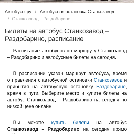
Автобусы.ру
Автобусная остановка Станкозавод
Станкозавод – Раздобарино
Билеты на автобус Станкозавод –
Раздобарино, расписание
Расписание автобусов по маршруту Станкозавод
– Раздобарино и автобусные билеты на сегодня.
В расписании указан маршрут автобуса, время
отправления с автобусной остановки
Станкозавод
и
прибытия на автобусную остановку
Раздобарино
,
время в пути. Выберите место и купите билеты на
автобус Станкозавод – Раздобарино на сегодня по
низкой цене онлайн.
Вы можете
купить билеты
на автобус
Станкозавод – Раздобарино
на сегодня прямо