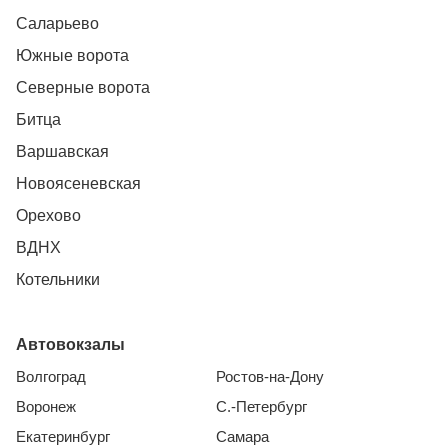
Саларьево
Южные ворота
Северные ворота
Битца
Варшавская
Новоясеневская
Орехово
ВДНХ
Котельники
Автовокзалы
Волгоград
Ростов-на-Дону
Воронеж
С.-Петербург
Екатеринбург
Самара