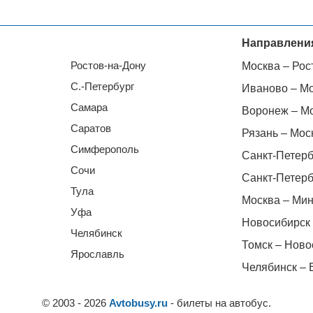
Направлени
Ростов-на-Дону
Москва – Рос
С.-Петербург
Иваново – М
Самара
Воронеж – М
Саратов
Рязань – Мос
Симферополь
Санкт-Петерб
Сочи
Санкт-Петерб
Тула
Москва – Мин
Уфа
Новосибирск 
Челябинск
Томск – Ново
Ярославль
Челябинск – 
© 2003 - 2026
Avtobusy.ru
- билеты на автобус.