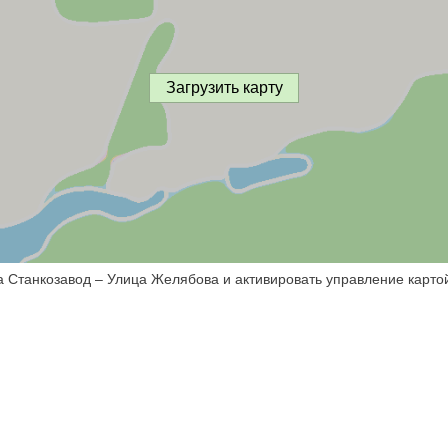
Загрузить карту
а Станкозавод – Улица Желябова и активировать управление карто