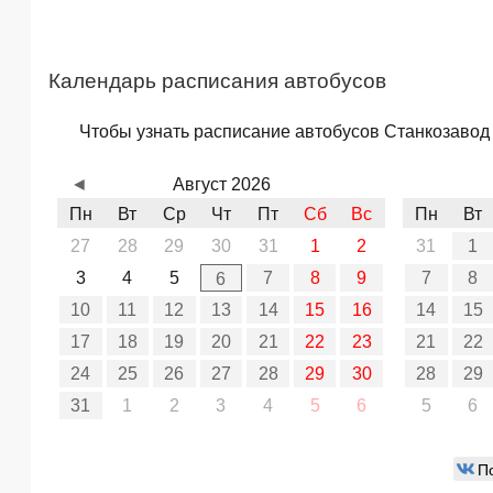
Календарь расписания автобусов
Чтобы узнать расписание автобусов Станкозавод 
◄
Август 2026
Пн
Вт
Ср
Чт
Пт
Сб
Вс
Пн
Вт
27
28
29
30
31
1
2
31
1
3
4
5
7
8
9
7
8
6
10
11
12
13
14
15
16
14
15
17
18
19
20
21
22
23
21
22
24
25
26
27
28
29
30
28
29
31
1
2
3
4
5
6
5
6
П