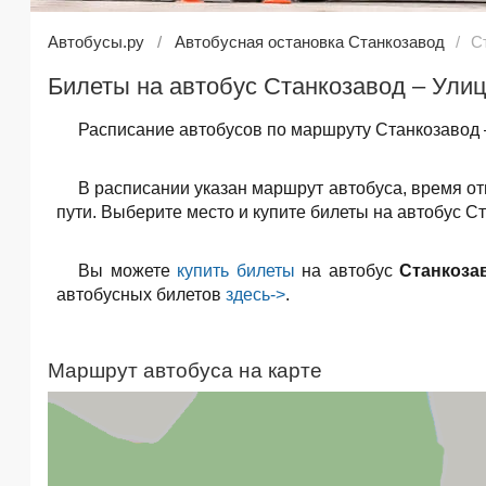
Автобусы.ру
Автобусная остановка Станкозавод
С
Билеты на автобус Станкозавод – Ули
Расписание автобусов по маршруту Станкозавод 
В расписании указан маршрут автобуса, время о
пути. Выберите место и купите билеты на автобус С
Вы можете
купить билеты
на автобус
Станкоза
автобусных билетов
здесь->
.
Маршрут автобуса на карте