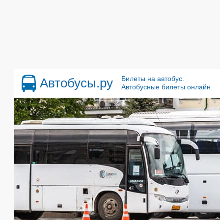
Билеты на автобус.
Автобусы.ру
Автобусные билеты онлайн.