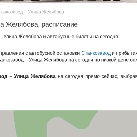
танкозавод – Улица Желябова
ца Желябова, расписание
– Улица Желябова и автобусные билеты на сегодня.
тправления с автобусной остановки
Станкозавод
и прибытия
танкозавод – Улица Желябова на сегодня по низкой цене он
вод – Улица Желябова
на сегодня прямо сейчас, выбра