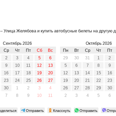
– Улица Желябова и купить автобусные билеты на другую да
Сентябрь 2026
Октябрь 2026
Ср
Чт
Пт
Сб
Вс
Пн
Вт
Ср
Чт
Пт
2
3
4
5
6
29
30
31
1
2
9
10
11
12
13
5
6
7
8
9
16
17
18
19
20
12
13
14
15
16
23
24
25
26
27
19
20
21
22
23
30
1
2
3
4
26
27
28
29
30
7
8
9
10
11
2
3
4
5
6
оделиться
Отправить
Класснуть
Отправить
Отпр