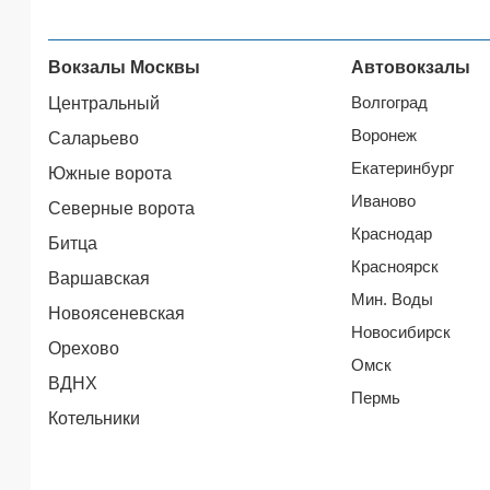
Вокзалы Москвы
Автовокзалы
Волгоград
Центральный
Воронеж
Саларьево
Екатеринбург
Южные ворота
Иваново
Северные ворота
Краснодар
Битца
Красноярск
Варшавская
Мин. Воды
Новоясеневская
Новосибирск
Орехово
Омск
ВДНХ
Пермь
Котельники