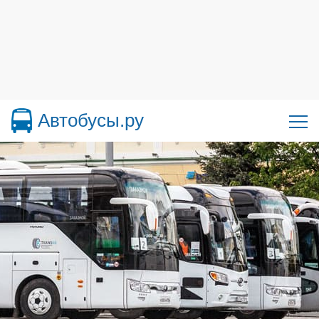
Автобусы.ру