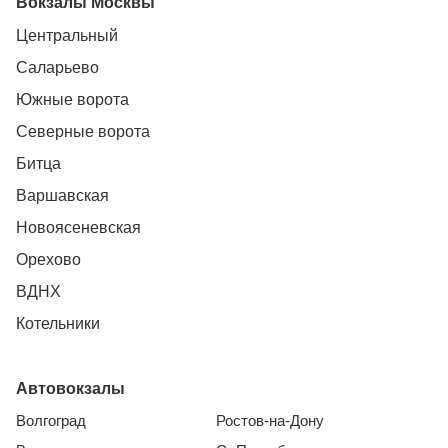
Вокзалы Москвы
Центральный
Саларьево
Южные ворота
Северные ворота
Битца
Варшавская
Новоясеневская
Орехово
ВДНХ
Котельники
Автовокзалы
Волгоград
Ростов-на-Дону