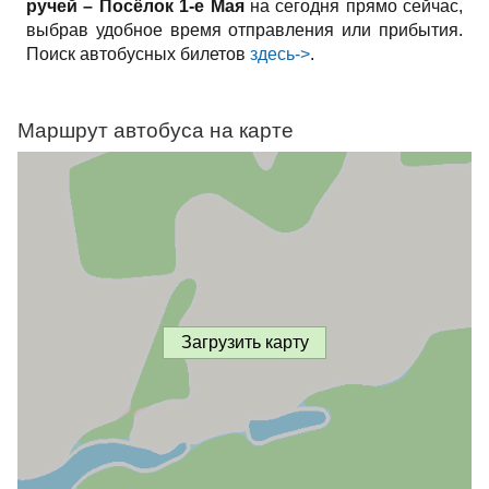
ручей – Посёлок 1-е Мая
на сегодня прямо сейчас,
выбрав удобное время отправления или прибытия.
Поиск автобусных билетов
здесь->
.
Маршрут автобуса на карте
Загрузить карту