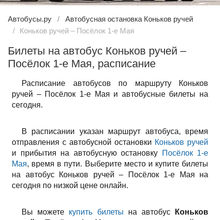
Автобусы.ру
Автобусная остановка Коньков ручей
Коньков ручей – Посёлок 1-е Мая
Билеты на автобус Коньков ручей –
Посёлок 1-е Мая, расписание
Расписание автобусов по маршруту Коньков
ручей – Посёлок 1-е Мая и автобусные билеты на
сегодня.
В расписании указан маршрут автобуса, время
отправления с автобусной остановки
Коньков ручей
и прибытия на автобусную остановку
Посёлок 1-е
Мая
, время в пути. Выберите место и купите билеты
на автобус Коньков ручей – Посёлок 1-е Мая на
сегодня по низкой цене онлайн.
Вы можете
купить билеты
на автобус
Коньков