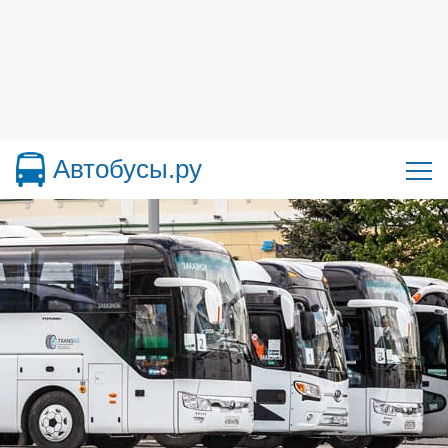
Автобусы.ру