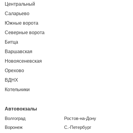
Центральный
Саларьево
Южные ворота
Северные ворота
Битца
Варшавская
Новоясеневская
Орехово
ВДНХ
Котельники
Автовокзалы
Волгоград
Ростов-на-Дону
Воронеж
С.-Петербург