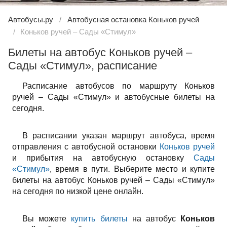
Автобусы.ру
Автобусная остановка Коньков ручей
Коньков ручей – Сады «Стимул»
Билеты на автобус Коньков ручей –
Сады «Стимул», расписание
Расписание автобусов по маршруту Коньков
ручей – Сады «Стимул» и автобусные билеты на
сегодня.
В расписании указан маршрут автобуса, время
отправления с автобусной остановки
Коньков ручей
и прибытия на автобусную остановку
Сады
«Стимул»
, время в пути. Выберите место и купите
билеты на автобус Коньков ручей – Сады «Стимул»
на сегодня по низкой цене онлайн.
Вы можете
купить билеты
на автобус
Коньков