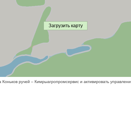
Загрузить карту
а Коньков ручей – Кимрыагропромсервис и активировать управлени