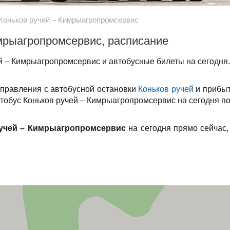
Коньков ручей – Кимрыагропромсервис
имрыагропромсервис, расписание
й – Кимрыагропромсервис и автобусные билеты на сегодня.
тправления с автобусной остановки
Коньков ручей
и прибыт
втобус Коньков ручей – Кимрыагропромсервис на сегодня по
учей – Кимрыагропромсервис
на сегодня прямо сейчас,