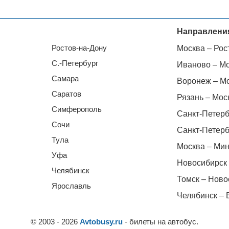
Направлени
Ростов-на-Дону
Москва – Рос
С.-Петербург
Иваново – М
Самара
Воронеж – М
Саратов
Рязань – Мос
Симферополь
Санкт-Петерб
Сочи
Санкт-Петерб
Тула
Москва – Мин
Уфа
Новосибирск 
Челябинск
Томск – Ново
Ярославль
Челябинск – 
© 2003 - 2026
Avtobusy.ru
- билеты на автобус.