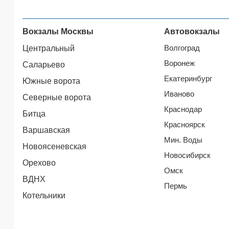
Вокзалы Москвы
Автовокзалы
Волгоград
Центральный
Воронеж
Саларьево
Екатеринбург
Южные ворота
Иваново
Северные ворота
Краснодар
Битца
Красноярск
Варшавская
Мин. Воды
Новоясеневская
Новосибирск
Орехово
Омск
ВДНХ
Пермь
Котельники