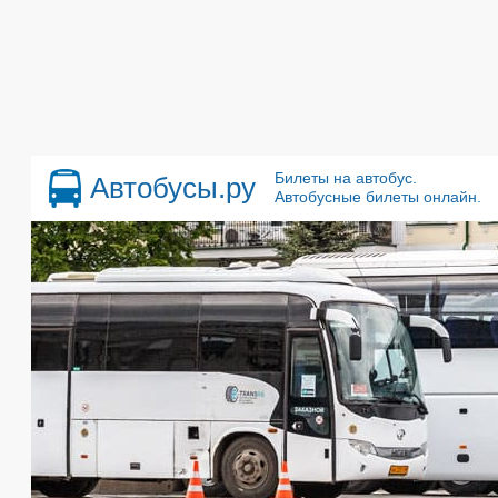
Билеты на автобус.
Автобусы.ру
Автобусные билеты онлайн.