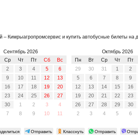
й – Кимрыагропромсервис и купить автобусные билеты на др
Сентябрь 2026
Октябрь 2026
Ср
Чт
Пт
Сб
Вс
Пн
Вт
Ср
Чт
Пт
2
3
4
5
6
29
30
31
1
2
9
10
11
12
13
5
6
7
8
9
16
17
18
19
20
12
13
14
15
16
23
24
25
26
27
19
20
21
22
23
30
1
2
3
4
26
27
28
29
30
7
8
9
10
11
2
3
4
5
6
оделиться
Отправить
Класснуть
Отправить
Отпр