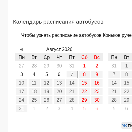
Календарь расписания автобусов
Чтобы узнать расписание автобусов Коньков руче
◄
Август 2026
Пн
Вт
Ср
Чт
Пт
Сб
Вс
Пн
Вт
27
28
29
30
31
1
2
31
1
3
4
5
6
8
9
7
8
7
10
11
12
13
14
15
16
14
15
17
18
19
20
21
22
23
21
22
24
25
26
27
28
29
30
28
29
31
1
2
3
4
5
6
5
6
П