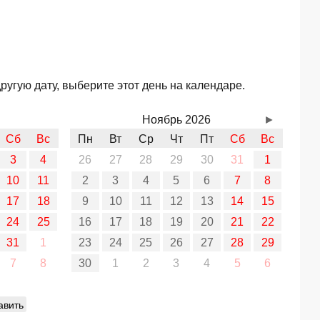
угую дату, выберите этот день на календаре.
Ноябрь 2026
►
Сб
Вс
Пн
Вт
Ср
Чт
Пт
Сб
Вс
3
4
26
27
28
29
30
31
1
10
11
2
3
4
5
6
7
8
17
18
9
10
11
12
13
14
15
24
25
16
17
18
19
20
21
22
31
1
23
24
25
26
27
28
29
7
8
30
1
2
3
4
5
6
авить