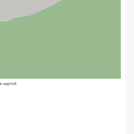
е картой.