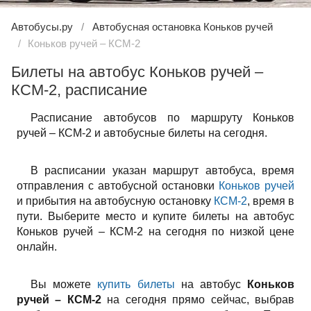
Автобусы.ру
Автобусная остановка Коньков ручей
Коньков ручей – КСМ-2
Билеты на автобус Коньков ручей –
КСМ-2, расписание
Расписание автобусов по маршруту Коньков
ручей – КСМ-2 и автобусные билеты на сегодня.
В расписании указан маршрут автобуса, время
отправления с автобусной остановки
Коньков ручей
и прибытия на автобусную остановку
КСМ-2
, время в
пути. Выберите место и купите билеты на автобус
Коньков ручей – КСМ-2 на сегодня по низкой цене
онлайн.
Вы можете
купить билеты
на автобус
Коньков
ручей – КСМ-2
на сегодня прямо сейчас, выбрав