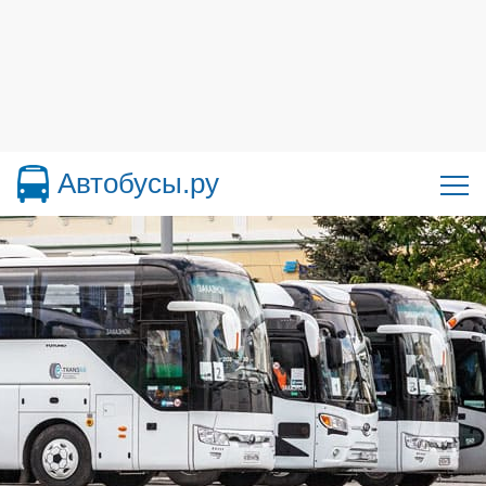
Автобусы.ру