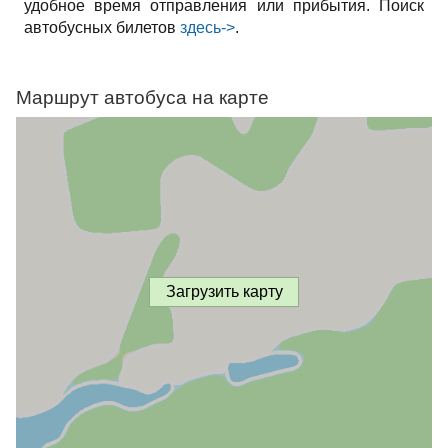
удобное время отправления или прибытия. Поиск
автобусных билетов
здесь->
.
Маршрут автобуса на карте
Загрузить карту