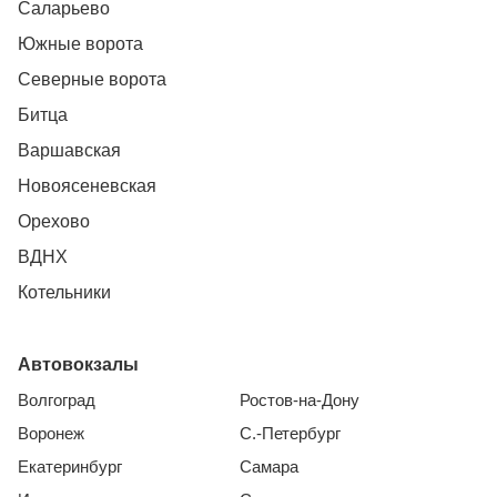
Саларьево
Южные ворота
Северные ворота
Битца
Варшавская
Новоясеневская
Орехово
ВДНХ
Котельники
Автовокзалы
Волгоград
Ростов-на-Дону
Воронеж
С.-Петербург
Екатеринбург
Самара