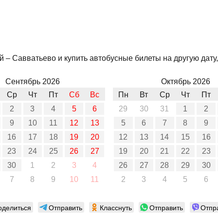
 – Савватьево и купить автобусные билеты на другую дату,
Сентябрь 2026
Октябрь 2026
Ср
Чт
Пт
Сб
Вс
Пн
Вт
Ср
Чт
Пт
2
3
4
5
6
29
30
31
1
2
9
10
11
12
13
5
6
7
8
9
16
17
18
19
20
12
13
14
15
16
23
24
25
26
27
19
20
21
22
23
30
1
2
3
4
26
27
28
29
30
7
8
9
10
11
2
3
4
5
6
оделиться
Отправить
Класснуть
Отправить
Отпр