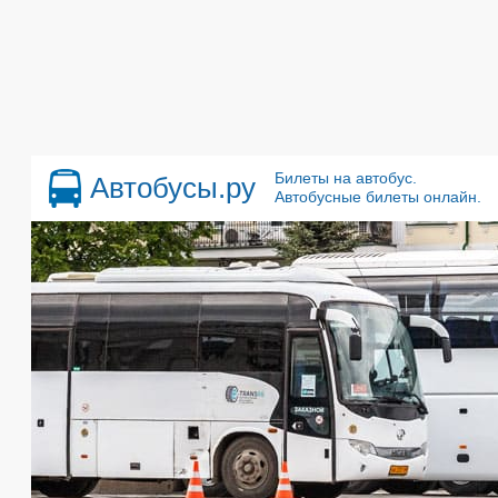
Билеты на автобус.
Автобусы.ру
Автобусные билеты онлайн.