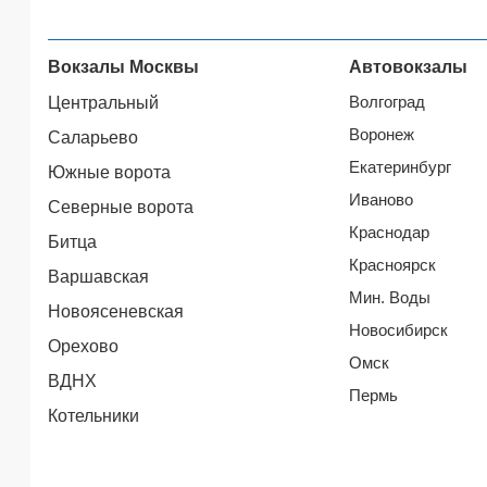
Вокзалы Москвы
Автовокзалы
Волгоград
Центральный
Воронеж
Саларьево
Екатеринбург
Южные ворота
Иваново
Северные ворота
Краснодар
Битца
Красноярск
Варшавская
Мин. Воды
Новоясеневская
Новосибирск
Орехово
Омск
ВДНХ
Пермь
Котельники