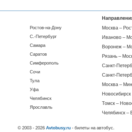
Направлени
Ростов-на-Дону
Москва – Рос
С.-Петербург
Иваново – М
Самара
Воронеж – М
Саратов
Рязань – Мос
Симферополь
Санкт-Петерб
Сочи
Санкт-Петерб
Тула
Москва – Мин
Уфа
Новосибирск 
Челябинск
Томск – Ново
Ярославль
Челябинск – 
© 2003 - 2026
Avtobusy.ru
- билеты на автобус.