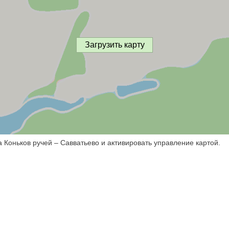
Загрузить карту
 Коньков ручей – Савватьево и активировать управление картой.