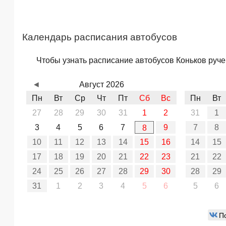
Календарь расписания автобусов
Чтобы узнать расписание автобусов Коньков ручей
◄
Август 2026
Пн
Вт
Ср
Чт
Пт
Сб
Вс
Пн
Вт
27
28
29
30
31
1
2
31
1
3
4
5
6
7
9
7
8
8
10
11
12
13
14
15
16
14
15
17
18
19
20
21
22
23
21
22
24
25
26
27
28
29
30
28
29
31
1
2
3
4
5
6
5
6
П