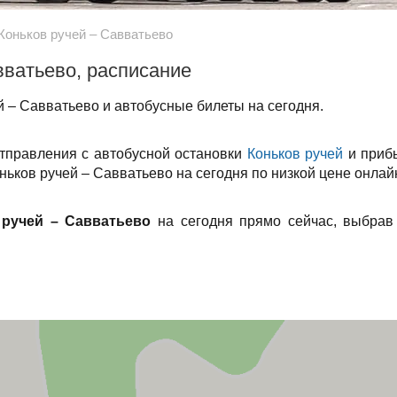
Коньков ручей – Савватьево
вватьево, расписание
 – Савватьево и автобусные билеты на сегодня.
отправления с автобусной остановки
Коньков ручей
и приб
ньков ручей – Савватьево на сегодня по низкой цене онлай
 ручей – Савватьево
на сегодня прямо сейчас, выбрав