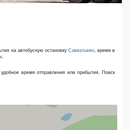
ытия на автобусную остановку
Савватьево
, время в
н.
 удобное время отправления или прибытия. Поиск