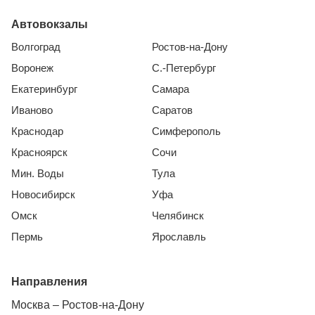
Автовокзалы
Волгоград
Ростов-на-Дону
Воронеж
С.-Петербург
Екатеринбург
Самара
Иваново
Саратов
Краснодар
Симферополь
Красноярск
Сочи
Мин. Воды
Тула
Новосибирск
Уфа
Омск
Челябинск
Пермь
Ярославль
Направления
Москва – Ростов-на-Дону