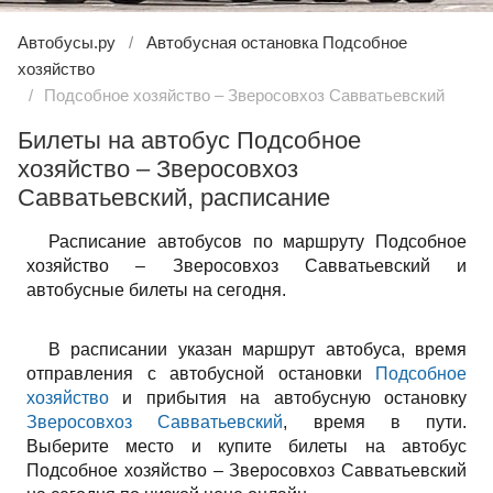
Автобусы.ру
Автобусная остановка Подсобное
хозяйство
Подсобное хозяйство – Зверосовхоз Савватьевский
Билеты на автобус Подсобное
хозяйство – Зверосовхоз
Савватьевский, расписание
Расписание автобусов по маршруту Подсобное
хозяйство – Зверосовхоз Савватьевский и
автобусные билеты на сегодня.
В расписании указан маршрут автобуса, время
отправления с автобусной остановки
Подсобное
хозяйство
и прибытия на автобусную остановку
Зверосовхоз Савватьевский
, время в пути.
Выберите место и купите билеты на автобус
Подсобное хозяйство – Зверосовхоз Савватьевский