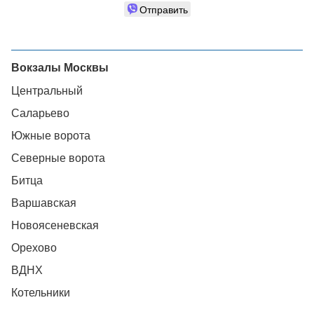
Отправить
Вокзалы Москвы
Центральный
Саларьево
Южные ворота
Северные ворота
Битца
Варшавская
Новоясеневская
Орехово
ВДНХ
Котельники