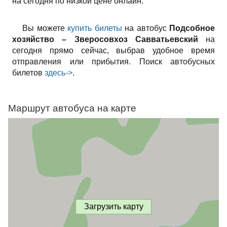
на сегодня по низкой цене онлайн.
Вы можете
купить билеты
на автобус
Подсобное
хозяйство – Зверосовхоз Савватьевский
на
сегодня прямо сейчас, выбрав удобное время
отправления или прибытия. Поиск автобусных
билетов
здесь->
.
Маршрут автобуса на карте
Загрузить карту