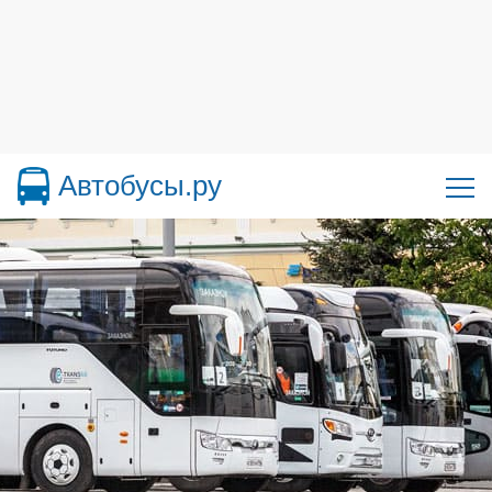
Автобусы.ру