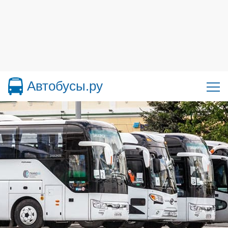
Автобусы.ру