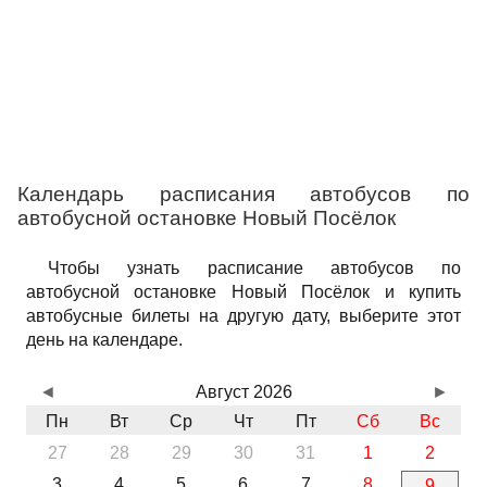
Календарь расписания автобусов по
автобусной остановке Новый Посёлок
Чтобы узнать расписание автобусов по
автобусной остановке Новый Посёлок и купить
автобусные билеты на другую дату, выберите этот
день на календаре.
◄
Август 2026
►
Пн
Вт
Ср
Чт
Пт
Сб
Вс
27
28
29
30
31
1
2
3
4
5
6
7
8
9