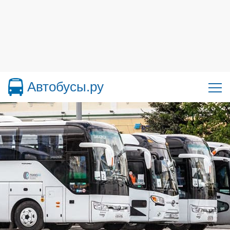
Автобусы.ру