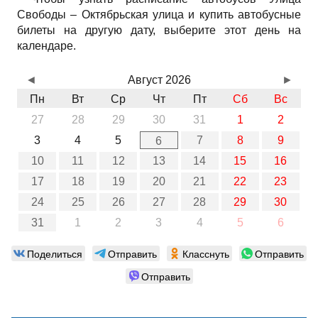
Свободы – Октябрьская улица и купить автобусные
билеты на другую дату, выберите этот день на
календаре.
◄
Август 2026
►
Пн
Вт
Ср
Чт
Пт
Сб
Вс
27
28
29
30
31
1
2
3
4
5
7
8
9
6
10
11
12
13
14
15
16
17
18
19
20
21
22
23
24
25
26
27
28
29
30
31
1
2
3
4
5
6
Поделиться
Отправить
Класснуть
Отправить
Отправить