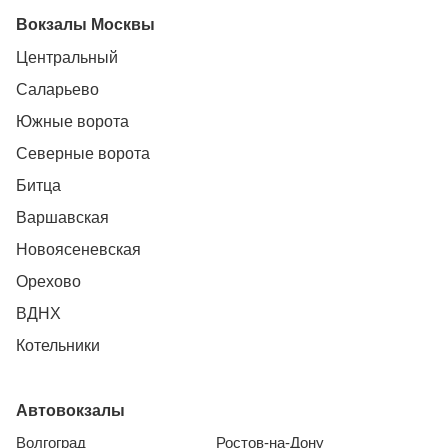
Вокзалы Москвы
Центральный
Саларьево
Южные ворота
Северные ворота
Битца
Варшавская
Новоясеневская
Орехово
ВДНХ
Котельники
Автовокзалы
Волгоград
Ростов-на-Дону