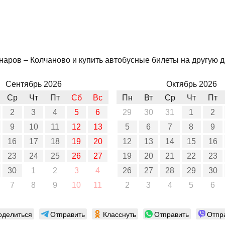
аров – Колчаново и купить автобусные билеты на другую да
Сентябрь 2026
Октябрь 2026
Ср
Чт
Пт
Сб
Вс
Пн
Вт
Ср
Чт
Пт
2
3
4
5
6
29
30
31
1
2
9
10
11
12
13
5
6
7
8
9
16
17
18
19
20
12
13
14
15
16
23
24
25
26
27
19
20
21
22
23
30
1
2
3
4
26
27
28
29
30
7
8
9
10
11
2
3
4
5
6
оделиться
Отправить
Класснуть
Отправить
Отпр