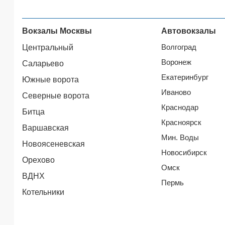
Вокзалы Москвы
Автовокзалы
Волгоград
Центральный
Воронеж
Саларьево
Екатеринбург
Южные ворота
Иваново
Северные ворота
Краснодар
Битца
Красноярск
Варшавская
Мин. Воды
Новоясеневская
Новосибирск
Орехово
Омск
ВДНХ
Пермь
Котельники