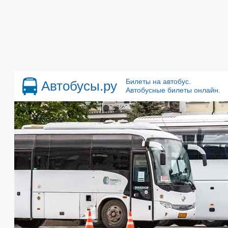
Билеты на автобус.
Автобусы.ру
Автобусные билеты онлайн.