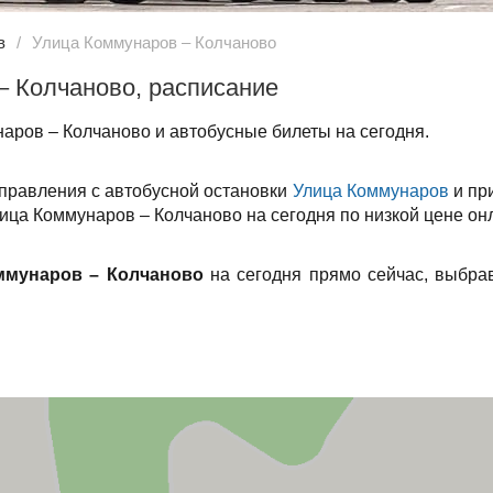
в
Улица Коммунаров – Колчаново
– Колчаново, расписание
аров – Колчаново и автобусные билеты на сегодня.
тправления с автобусной остановки
Улица Коммунаров
и пр
лица Коммунаров – Колчаново на сегодня по низкой цене он
ммунаров – Колчаново
на сегодня прямо сейчас, выбра