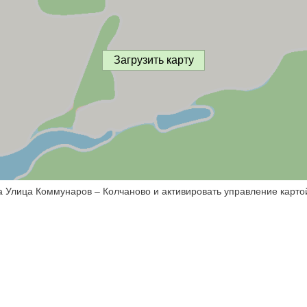
Загрузить карту
а Улица Коммунаров – Колчаново и активировать управление карто