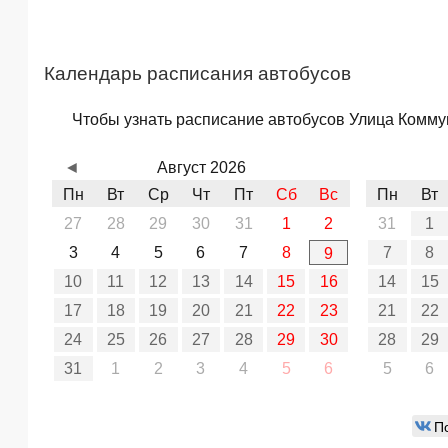
Календарь расписания автобусов
Чтобы узнать расписание автобусов Улица Коммун
◄
Август 2026
Пн
Вт
Ср
Чт
Пт
Сб
Вс
Пн
Вт
27
28
29
30
31
1
2
31
1
3
4
5
6
7
8
7
8
9
10
11
12
13
14
15
16
14
15
17
18
19
20
21
22
23
21
22
24
25
26
27
28
29
30
28
29
31
1
2
3
4
5
6
5
6
П