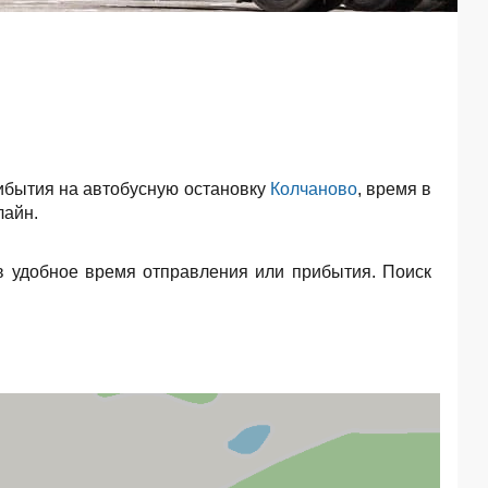
ибытия на автобусную остановку
Колчаново
, время в
лайн.
в удобное время отправления или прибытия. Поиск