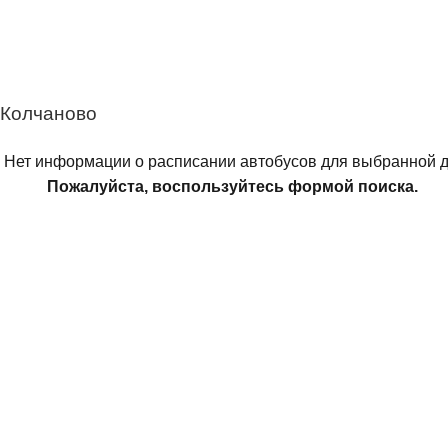
 Колчаново
Нет информации о расписании автобусов для выбранной д
Пожалуйста, воспользуйтесь формой поиска.