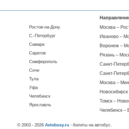
Направлени
Ростов-на-Дону
Москва – Рос
С.-Петербург
Иваново – М
Самара
Воронеж – М
Саратов
Рязань – Мос
Симферополь
Санкт-Петерб
Сочи
Санкт-Петерб
Тула
Москва – Мин
Уфа
Новосибирск 
Челябинск
Томск – Ново
Ярославль
Челябинск – 
© 2003 - 2026
Avtobusy.ru
- билеты на автобус.