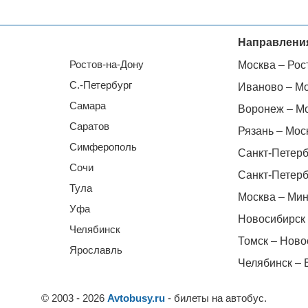
Направлени
Ростов-на-Дону
Москва – Рос
С.-Петербург
Иваново – М
Самара
Воронеж – М
Саратов
Рязань – Мос
Симферополь
Санкт-Петерб
Сочи
Санкт-Петерб
Тула
Москва – Мин
Уфа
Новосибирск 
Челябинск
Томск – Ново
Ярославль
Челябинск – 
© 2003 - 2026
Avtobusy.ru
- билеты на автобус.