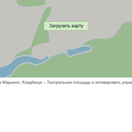
Загрузить карту
са Марьино, Кладбище – Театральная площадь и активировать упра