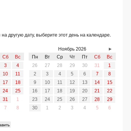
а другую дату, выберите этот день на календаре.
Ноябрь 2026
►
Сб
Вс
Пн
Вт
Ср
Чт
Пт
Сб
Вс
3
4
26
27
28
29
30
31
1
10
11
2
3
4
5
6
7
8
17
18
9
10
11
12
13
14
15
24
25
16
17
18
19
20
21
22
31
1
23
24
25
26
27
28
29
7
8
30
1
2
3
4
5
6
авить