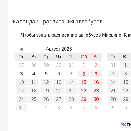
Календарь расписания автобусов
Чтобы узнать расписание автобусов Марьино, Кла
◄
Август 2026
Пн
Вт
Ср
Чт
Пт
Сб
Вс
Пн
Вт
27
28
29
30
31
1
2
31
1
3
4
5
6
7
9
7
8
8
10
11
12
13
14
15
16
14
15
17
18
19
20
21
22
23
21
22
24
25
26
27
28
29
30
28
29
31
1
2
3
4
5
6
5
6
П