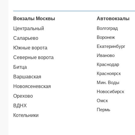
Вокзалы Москвы
Автовокзалы
Волгоград
Центральный
Воронеж
Саларьево
Екатеринбург
Южные ворота
Иваново
Северные ворота
Краснодар
Битца
Красноярск
Варшавская
Мин. Воды
Новоясеневская
Новосибирск
Орехово
Омск
ВДНХ
Пермь
Котельники