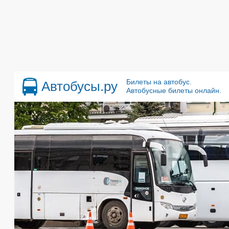
Билеты на автобус.
Автобусы.ру
Автобусные билеты онлайн.