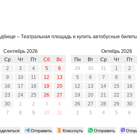
дбище – Театральная площадь и купить автобусные билеты н
Сентябрь 2026
Октябрь 2026
Ср
Чт
Пт
Сб
Вс
Пн
Вт
Ср
Чт
Пт
2
3
4
5
6
29
30
31
1
2
9
10
11
12
13
5
6
7
8
9
16
17
18
19
20
12
13
14
15
16
23
24
25
26
27
19
20
21
22
23
30
1
2
3
4
26
27
28
29
30
7
8
9
10
11
2
3
4
5
6
оделиться
Отправить
Класснуть
Отправить
Отпр