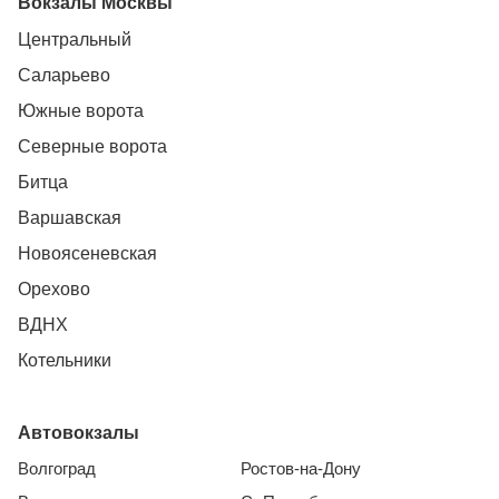
Вокзалы Москвы
Центральный
Саларьево
Южные ворота
Северные ворота
Битца
Варшавская
Новоясеневская
Орехово
ВДНХ
Котельники
Автовокзалы
Волгоград
Ростов-на-Дону