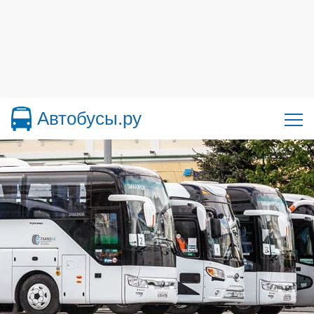
Автобусы.ру