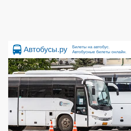
Билеты на автобус.
Автобусы.ру
Автобусные билеты онлайн.