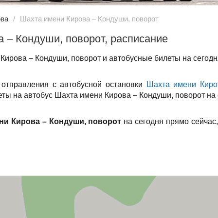
ова
Шахта имени Кирова – Кондуши, поворот
 – Кондуши, поворот, расписание
Кирова – Кондуши, поворот и автобусные билеты на сегодн
 отправления с автобусной остановки
Шахта имени Киро
леты на автобус Шахта имени Кирова – Кондуши, поворот на 
ни Кирова – Кондуши, поворот
на сегодня прямо сейчас