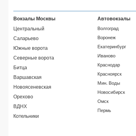
Вокзалы Москвы
Автовокзалы
Волгоград
Центральный
Воронеж
Саларьево
Екатеринбург
Южные ворота
Иваново
Северные ворота
Краснодар
Битца
Красноярск
Варшавская
Мин. Воды
Новоясеневская
Новосибирск
Орехово
Омск
ВДНХ
Пермь
Котельники