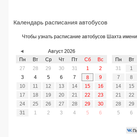
Календарь расписания автобусов
Чтобы узнать расписание автобусов Шахта имени 
◄
Август 2026
Пн
Вт
Ср
Чт
Пт
Сб
Вс
Пн
Вт
27
28
29
30
31
1
2
31
1
3
4
5
6
7
9
7
8
8
10
11
12
13
14
15
16
14
15
17
18
19
20
21
22
23
21
22
24
25
26
27
28
29
30
28
29
31
1
2
3
4
5
6
5
6
П