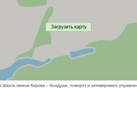
Загрузить карту
а Шахта имени Кирова – Кондуши, поворот и активировать управлен