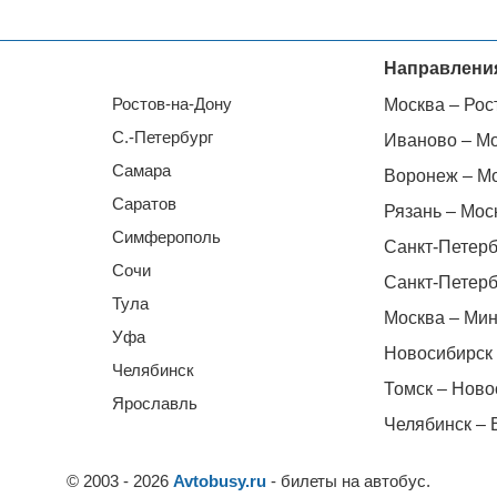
Направлени
Ростов-на-Дону
Москва – Рос
С.-Петербург
Иваново – М
Самара
Воронеж – М
Саратов
Рязань – Мос
Симферополь
Санкт-Петерб
Сочи
Санкт-Петерб
Тула
Москва – Мин
Уфа
Новосибирск 
Челябинск
Томск – Ново
Ярославль
Челябинск – 
© 2003 - 2026
Avtobusy.ru
- билеты на автобус.