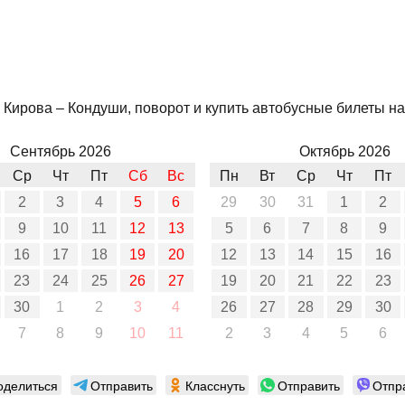
Кирова – Кондуши, поворот и купить автобусные билеты на 
Сентябрь 2026
Октябрь 2026
Ср
Чт
Пт
Сб
Вс
Пн
Вт
Ср
Чт
Пт
2
3
4
5
6
29
30
31
1
2
9
10
11
12
13
5
6
7
8
9
16
17
18
19
20
12
13
14
15
16
23
24
25
26
27
19
20
21
22
23
30
1
2
3
4
26
27
28
29
30
7
8
9
10
11
2
3
4
5
6
оделиться
Отправить
Класснуть
Отправить
Отпр