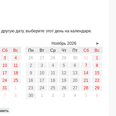
другую дату, выберите этот день на календаре.
Ноябрь 2026
►
Сб
Вс
Пн
Вт
Ср
Чт
Пт
Сб
Вс
3
4
26
27
28
29
30
31
1
10
11
2
3
4
5
6
7
8
17
18
9
10
11
12
13
14
15
24
25
16
17
18
19
20
21
22
31
1
23
24
25
26
27
28
29
7
8
30
1
2
3
4
5
6
авить