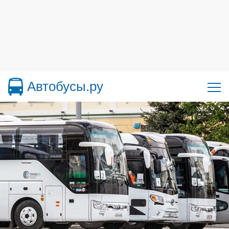
Автобусы.ру