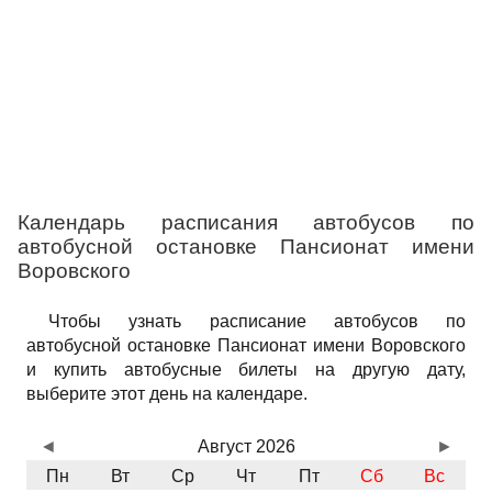
Календарь расписания автобусов по
автобусной остановке Пансионат имени
Воровского
Чтобы узнать расписание автобусов по
автобусной остановке Пансионат имени Воровского
и купить автобусные билеты на другую дату,
выберите этот день на календаре.
◄
Август 2026
►
Пн
Вт
Ср
Чт
Пт
Сб
Вс