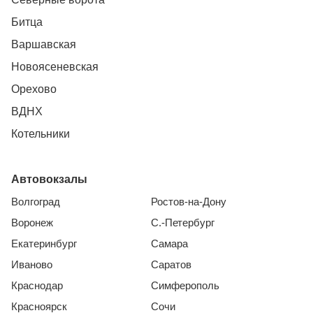
Битца
Варшавская
Новоясеневская
Орехово
ВДНХ
Котельники
Автовокзалы
Волгоград
Ростов-на-Дону
Воронеж
С.-Петербург
Екатеринбург
Самара
Иваново
Саратов
Краснодар
Симферополь
Красноярск
Сочи