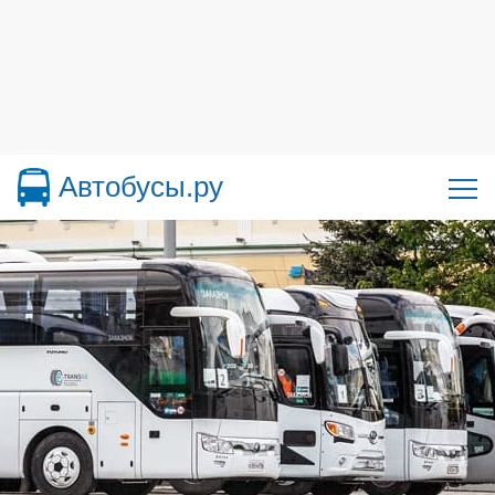
Автобусы.ру