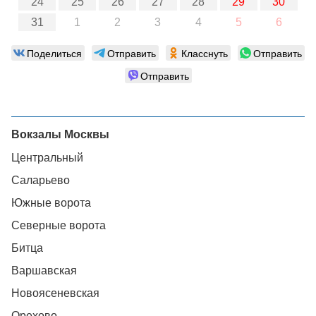
24
25
26
27
28
29
30
31
1
2
3
4
5
6
Поделиться
Отправить
Класснуть
Отправить
Отправить
Вокзалы Москвы
Центральный
Саларьево
Южные ворота
Северные ворота
Битца
Варшавская
Новоясеневская
Орехово