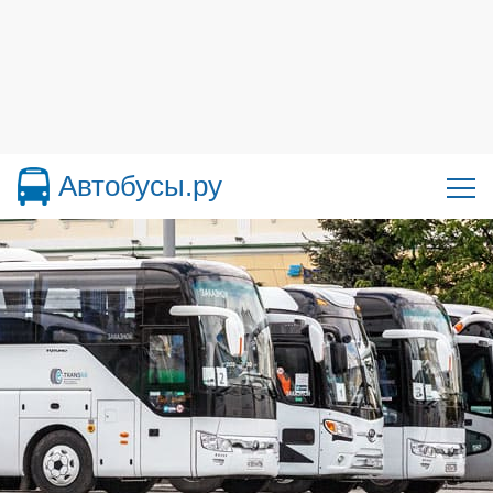
Автобусы.ру