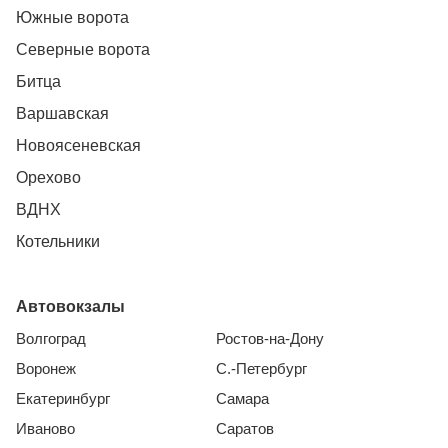
Южные ворота
Северные ворота
Битца
Варшавская
Новоясеневская
Орехово
ВДНХ
Котельники
Автовокзалы
Волгоград
Ростов-на-Дону
Воронеж
С.-Петербург
Екатеринбург
Самара
Иваново
Саратов