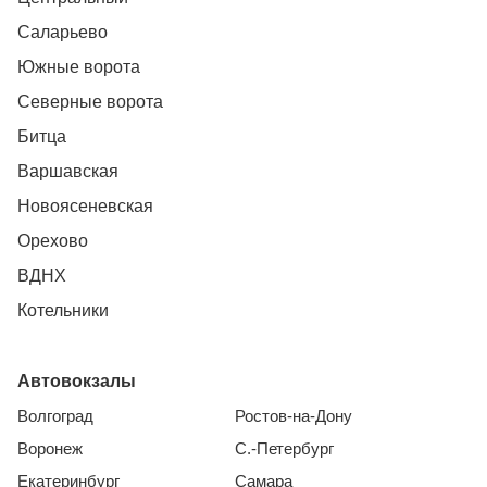
Саларьево
Южные ворота
Северные ворота
Битца
Варшавская
Новоясеневская
Орехово
ВДНХ
Котельники
Автовокзалы
Волгоград
Ростов-на-Дону
Воронеж
С.-Петербург
Екатеринбург
Самара