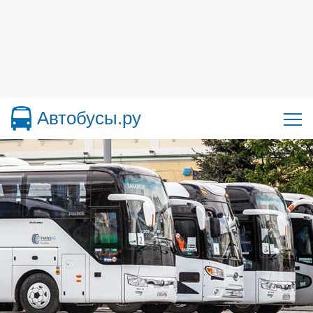
Автобусы.ру