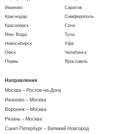
Иваново
Саратов
Краснодар
Симферополь
Красноярск
Сочи
Мин. Воды
Тула
Новосибирск
Уфа
Омск
Челябинск
Пермь
Ярославль
Направления
Москва – Ростов-на-Дону
Иваново – Москва
Воронеж – Москва
Рязань – Москва
Санкт-Петербург – Великий Новгород