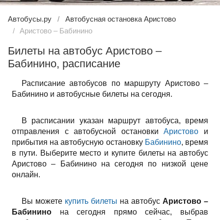
Автобусы.ру
Автобусная остановка Аристово
Аристово – Бабинино
Билеты на автобус Аристово –
Бабинино, расписание
Расписание автобусов по маршруту Аристово –
Бабинино и автобусные билеты на сегодня.
В расписании указан маршрут автобуса, время
отправления с автобусной остановки
Аристово
и
прибытия на автобусную остановку
Бабинино
, время
в пути. Выберите место и купите билеты на автобус
Аристово – Бабинино на сегодня по низкой цене
онлайн.
Вы можете
купить билеты
на автобус
Аристово –
Бабинино
на сегодня прямо сейчас, выбрав