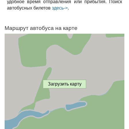
удобное время отправления или прибытия. Поиск
автобусных билетов
здесь->
.
Маршрут автобуса на карте
Загрузить карту