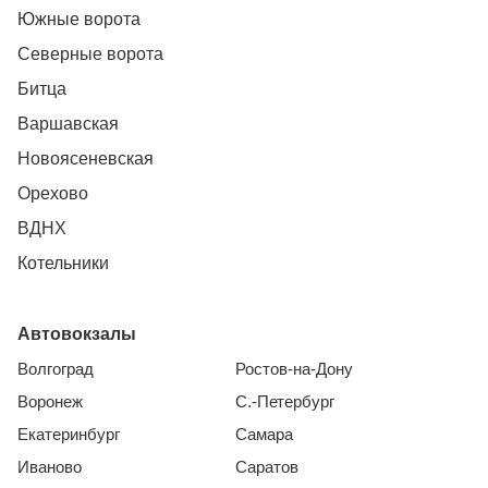
Южные ворота
Северные ворота
Битца
Варшавская
Новоясеневская
Орехово
ВДНХ
Котельники
Автовокзалы
Волгоград
Ростов-на-Дону
Воронеж
С.-Петербург
Екатеринбург
Самара
Иваново
Саратов