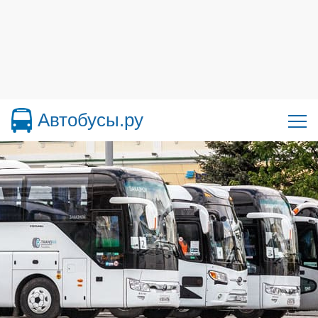
Автобусы.ру