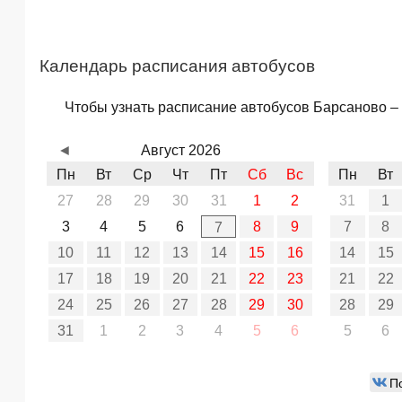
Календарь расписания автобусов
Чтобы узнать расписание автобусов Барсаново – 
◄
Август 2026
Пн
Вт
Ср
Чт
Пт
Сб
Вс
Пн
Вт
27
28
29
30
31
1
2
31
1
3
4
5
6
8
9
7
8
7
10
11
12
13
14
15
16
14
15
17
18
19
20
21
22
23
21
22
24
25
26
27
28
29
30
28
29
31
1
2
3
4
5
6
5
6
П