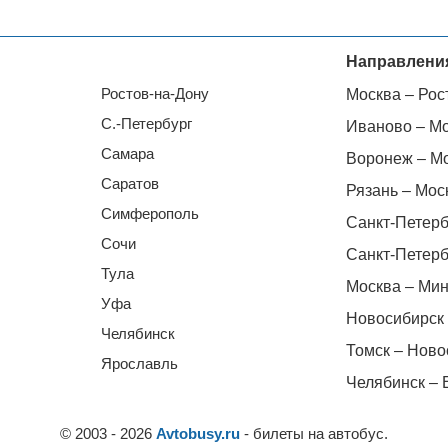
Направлени
Ростов-на-Дону
Москва – Рос
С.-Петербург
Иваново – М
Самара
Воронеж – М
Саратов
Рязань – Мос
Симферополь
Санкт-Петерб
Сочи
Санкт-Петерб
Тула
Москва – Мин
Уфа
Новосибирск 
Челябинск
Томск – Ново
Ярославль
Челябинск – 
© 2003 - 2026
Avtobusy.ru
- билеты на автобус.