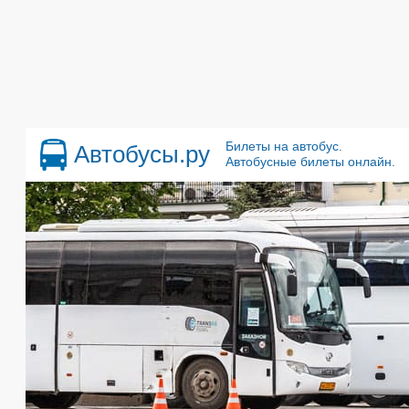
Билеты на автобус.
Автобусы.ру
Автобусные билеты онлайн.