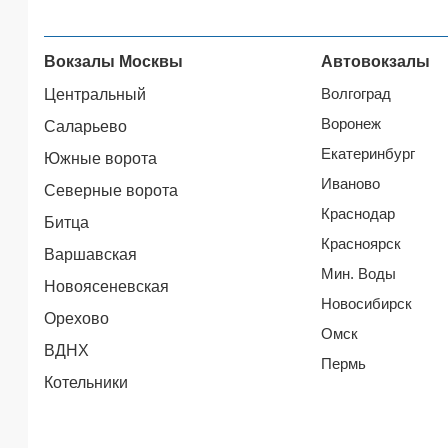
Вокзалы Москвы
Автовокзалы
Волгоград
Центральный
Воронеж
Саларьево
Екатеринбург
Южные ворота
Иваново
Северные ворота
Краснодар
Битца
Красноярск
Варшавская
Мин. Воды
Новоясеневская
Новосибирск
Орехово
Омск
ВДНХ
Пермь
Котельники