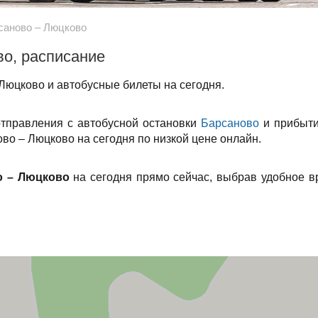
саново – Люцково
во, расписание
Люцково и автобусные билеты на сегодня.
отправления с автобусной остановки
Барсаново
и прибыти
во – Люцково на сегодня по низкой цене онлайн.
о – Люцково
на сегодня прямо сейчас, выбрав удобное в