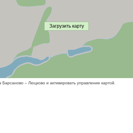
Загрузить карту
а Барсаново – Люцково и активировать управление картой.