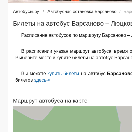
Автобусы.ру
Автобусная остановка Барсаново
Бар
Билеты на автобус Барсаново – Люцко
Расписание автобусов по маршруту Барсаново – 
В расписании указан маршрут автобуса, время 
Выберите место и купите билеты на автобус Барсано
Вы можете
купить билеты
на автобус
Барсанов
билетов
здесь->
.
Маршрут автобуса на карте