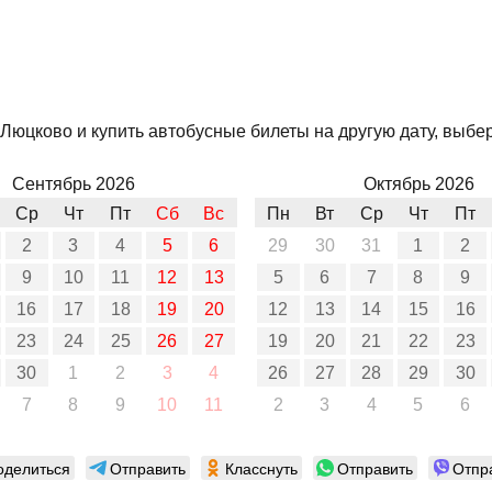
Люцково и купить автобусные билеты на другую дату, выбер
Сентябрь 2026
Октябрь 2026
Ср
Чт
Пт
Сб
Вс
Пн
Вт
Ср
Чт
Пт
2
3
4
5
6
29
30
31
1
2
9
10
11
12
13
5
6
7
8
9
16
17
18
19
20
12
13
14
15
16
23
24
25
26
27
19
20
21
22
23
30
1
2
3
4
26
27
28
29
30
7
8
9
10
11
2
3
4
5
6
оделиться
Отправить
Класснуть
Отправить
Отпр