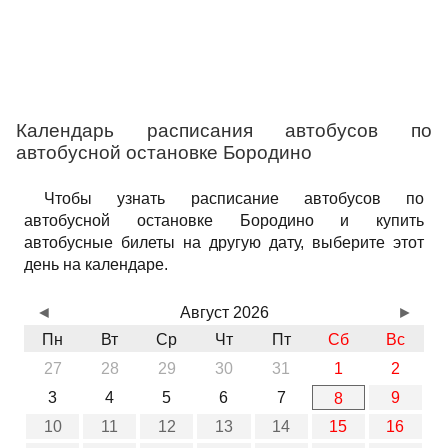
Календарь расписания автобусов по
автобусной остановке Бородино
Чтобы узнать расписание автобусов по
автобусной остановке Бородино и купить
автобусные билеты на другую дату, выберите этот
день на календаре.
◄
Август 2026
►
Пн
Вт
Ср
Чт
Пт
Сб
Вс
27
28
29
30
31
1
2
3
4
5
6
7
9
8
10
11
12
13
14
15
16