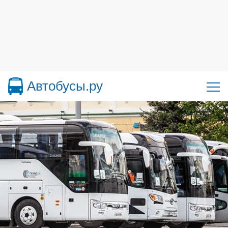
Автобусы.ру