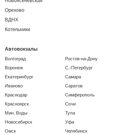
Новоясеневская
Орехово
ВДНХ
Котельники
Автовокзалы
Волгоград
Ростов-на-Дону
Воронеж
С.-Петербург
Екатеринбург
Самара
Иваново
Саратов
Краснодар
Симферополь
Красноярск
Сочи
Мин. Воды
Тула
Новосибирск
Уфа
Омск
Челябинск