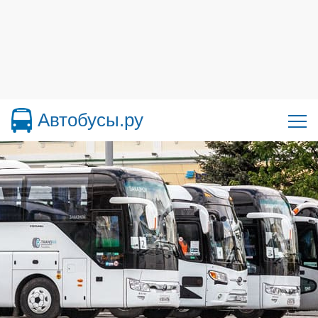
Автобусы.ру