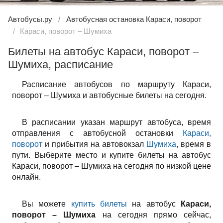
Автобусы.ру
Автобусная остановка Караси, поворот
Караси, поворот – Шумиха
Билеты на автобус Караси, поворот –
Шумиха, расписание
Расписание автобусов по маршруту Караси,
поворот – Шумиха и автобусные билеты на сегодня.
В расписании указан маршрут автобуса, время
отправления с автобусной остановки
Караси,
поворот
и прибытия на автовокзал
Шумиха
, время в
пути. Выберите место и купите билеты на автобус
Караси, поворот – Шумиха на сегодня по низкой цене
онлайн.
Вы можете
купить билеты
на автобус
Караси,
поворот – Шумиха
на сегодня прямо сейчас,