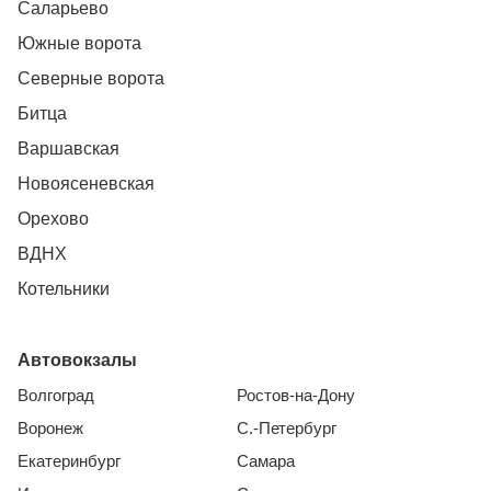
Саларьево
Южные ворота
Северные ворота
Битца
Варшавская
Новоясеневская
Орехово
ВДНХ
Котельники
Автовокзалы
Волгоград
Ростов-на-Дону
Воронеж
С.-Петербург
Екатеринбург
Самара