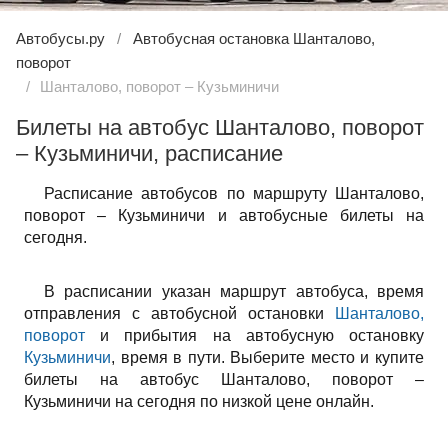
Автобусы.ру
Автобусная остановка Шанталово,
поворот
Шанталово, поворот – Кузьминичи
Билеты на автобус Шанталово, поворот
– Кузьминичи, расписание
Расписание автобусов по маршруту Шанталово,
поворот – Кузьминичи и автобусные билеты на
сегодня.
В расписании указан маршрут автобуса, время
отправления с автобусной остановки
Шанталово,
поворот
и прибытия на автобусную остановку
Кузьминичи
, время в пути. Выберите место и купите
билеты на автобус Шанталово, поворот –
Кузьминичи на сегодня по низкой цене онлайн.