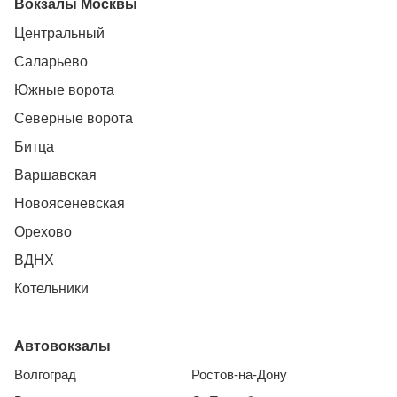
Вокзалы Москвы
Центральный
Саларьево
Южные ворота
Северные ворота
Битца
Варшавская
Новоясеневская
Орехово
ВДНХ
Котельники
Автовокзалы
Волгоград
Ростов-на-Дону