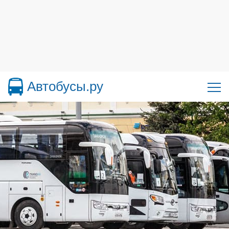
Автобусы.ру