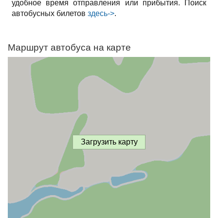
удобное время отправления или прибытия. Поиск
автобусных билетов
здесь->
.
Маршрут автобуса на карте
Загрузить карту