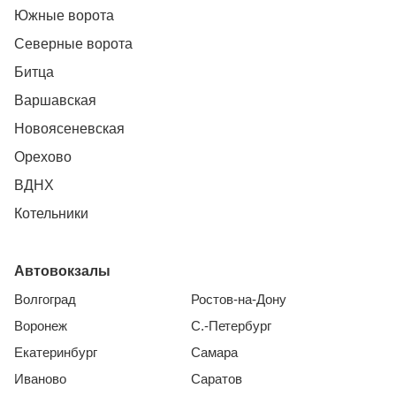
Южные ворота
Северные ворота
Битца
Варшавская
Новоясеневская
Орехово
ВДНХ
Котельники
Автовокзалы
Волгоград
Ростов-на-Дону
Воронеж
С.-Петербург
Екатеринбург
Самара
Иваново
Саратов