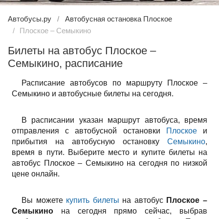
Автобусы.ру
Автобусная остановка Плоское
Плоское – Семыкино
Билеты на автобус Плоское –
Семыкино, расписание
Расписание автобусов по маршруту Плоское –
Семыкино и автобусные билеты на сегодня.
В расписании указан маршрут автобуса, время
отправления с автобусной остановки
Плоское
и
прибытия на автобусную остановку
Семыкино
,
время в пути. Выберите место и купите билеты на
автобус Плоское – Семыкино на сегодня по низкой
цене онлайн.
Вы можете
купить билеты
на автобус
Плоское –
Семыкино
на сегодня прямо сейчас, выбрав