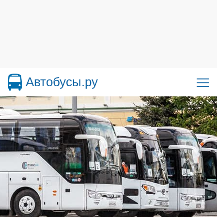
Автобусы.ру