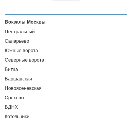
Вокзалы Москвы
Центральный
Саларьево
Южные ворота
Северные ворота
Битца
Варшавская
Новоясеневская
Орехово
ВДНХ
Котельники