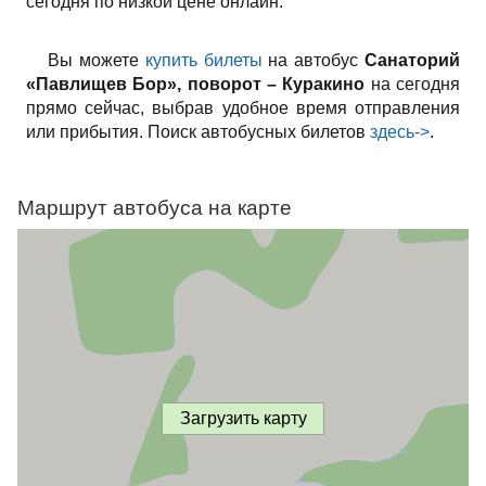
сегодня по низкой цене онлайн.
Вы можете
купить билеты
на автобус
Санаторий
«Павлищев Бор», поворот – Куракино
на сегодня
прямо сейчас, выбрав удобное время отправления
или прибытия. Поиск автобусных билетов
здесь->
.
Маршрут автобуса на карте
Загрузить карту