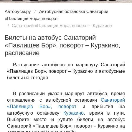
Автобусы.ру
Автобусная остановка Санаторий
«Павлищев Бор», поворот
Санаторий «Павлищев Бор», поворот – Куракино
Билеты на автобус Санаторий
«Павлищев Бор», поворот – Куракино,
расписание
Расписание автобусов по маршруту Санаторий
«Павлищев Бор», поворот – Куракино и автобусные
билеты на сегодня.
В расписании указан маршрут автобуса, время
отправления с автобусной остановки
Санаторий
«Павлищев Бор», поворот
и прибытия на
автобусную остановку
Куракино
, время в пути.
Выберите место и купите билеты на автобус
Санаторий «Павлищев Бор», поворот – Куракино на