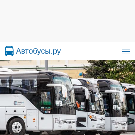
Автобусы.ру