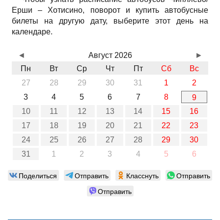
Ерши – Хотисино, поворот и купить автобусные
билеты на другую дату, выберите этот день на
календаре.
◄
Август 2026
►
Пн
Вт
Ср
Чт
Пт
Сб
Вс
27
28
29
30
31
1
2
3
4
5
6
7
8
9
10
11
12
13
14
15
16
17
18
19
20
21
22
23
24
25
26
27
28
29
30
31
1
2
3
4
5
6
Поделиться
Отправить
Класснуть
Отправить
Отправить