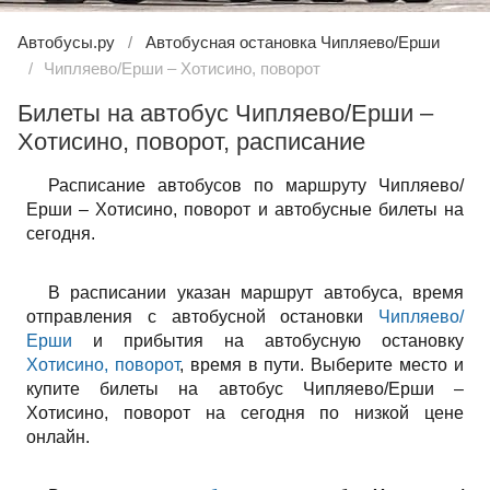
Автобусы.ру
Автобусная остановка Чипляево/Ерши
Чипляево/Ерши – Хотисино, поворот
Билеты на автобус Чипляево/Ерши –
Хотисино, поворот, расписание
Расписание автобусов по маршруту Чипляево/
Ерши – Хотисино, поворот и автобусные билеты на
сегодня.
В расписании указан маршрут автобуса, время
отправления с автобусной остановки
Чипляево/
Ерши
и прибытия на автобусную остановку
Хотисино, поворот
, время в пути. Выберите место и
купите билеты на автобус Чипляево/Ерши –
Хотисино, поворот на сегодня по низкой цене
онлайн.