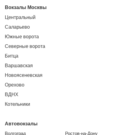
Вокзалы Москвы
Центральный
Саларьево
Южные ворота
Северные ворота
Битца
Варшавская
Новоясеневская
Орехово
ВДНХ
Котельники
Автовокзалы
Волгоград
Ростов-на-Дону