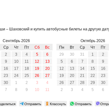
и – Шаховский и купить автобусные билеты на другую дату,
Сентябрь 2026
Октябрь 2026
Ср
Чт
Пт
Сб
Вс
Пн
Вт
Ср
Чт
Пт
2
3
4
5
6
29
30
31
1
2
9
10
11
12
13
5
6
7
8
9
16
17
18
19
20
12
13
14
15
16
23
24
25
26
27
19
20
21
22
23
30
1
2
3
4
26
27
28
29
30
7
8
9
10
11
2
3
4
5
6
оделиться
Отправить
Класснуть
Отправить
Отпр