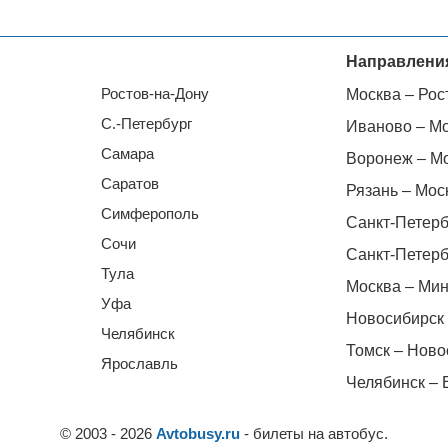
Направлени
Ростов-на-Дону
Москва – Рос
С.-Петербург
Иваново – М
Самара
Воронеж – М
Саратов
Рязань – Мос
Симферополь
Санкт-Петерб
Сочи
Санкт-Петерб
Тула
Москва – Мин
Уфа
Новосибирск 
Челябинск
Томск – Ново
Ярославль
Челябинск – 
© 2003 - 2026
Avtobusy.ru
- билеты на автобус.