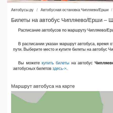
Автобусы.ру
Автобусная остановка Чипляево/Ерши
Билеты на автобус Чипляево/Ерши – Ш
Расписание автобусов по маршруту Чипляево/Ерш
В расписании указан маршрут автобуса, время 
пути. Выберите место и купите билеты на автобус Ч
Вы можете
купить билеты
на автобус
Чипляев
автобусных билетов
здесь->
.
Маршрут автобуса на карте