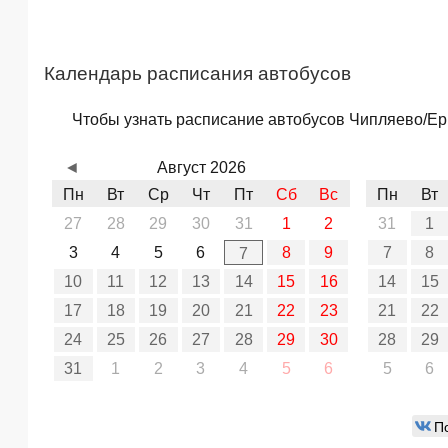
Календарь расписания автобусов
Чтобы узнать расписание автобусов Чипляево/Ерш
◄
Август 2026
Пн
Вт
Ср
Чт
Пт
Сб
Вс
Пн
Вт
27
28
29
30
31
1
2
31
1
3
4
5
6
8
9
7
8
7
10
11
12
13
14
15
16
14
15
17
18
19
20
21
22
23
21
22
24
25
26
27
28
29
30
28
29
31
1
2
3
4
5
6
5
6
П