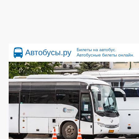
Билеты на автобус.
Автобусы.ру
Автобусные билеты онлайн.