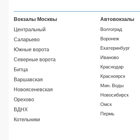
Вокзалы Москвы
Автовокзалы
Волгоград
Центральный
Воронеж
Саларьево
Екатеринбург
Южные ворота
Иваново
Северные ворота
Краснодар
Битца
Красноярск
Варшавская
Мин. Воды
Новоясеневская
Новосибирск
Орехово
Омск
ВДНХ
Пермь
Котельники