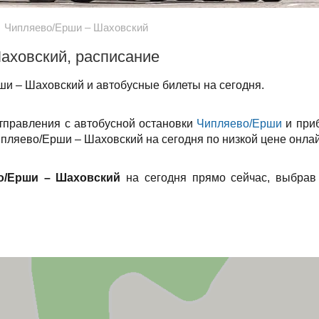
Чипляево/Ерши – Шаховский
аховский, расписание
и – Шаховский и автобусные билеты на сегодня.
отправления с автобусной остановки
Чипляево/Ерши
и при
ипляево/Ерши – Шаховский на сегодня по низкой цене онлай
о/Ерши – Шаховский
на сегодня прямо сейчас, выбрав