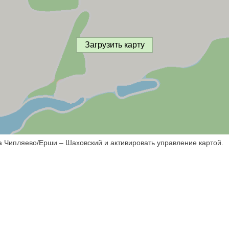
Загрузить карту
а Чипляево/Ерши – Шаховский и активировать управление картой.