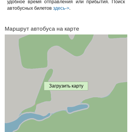
удобное время отправления или прибытия. Поиск
автобусных билетов
здесь->
.
Маршрут автобуса на карте
Загрузить карту