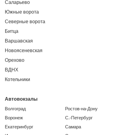
Саларьево
Южные ворота
Северные ворота
Битца
Варшавская
Новоясеневская
Орехово
ВДНХ
Котельники
Автовокзалы
Волгоград
Ростов-на-Дону
Воронеж
С.-Петербург
Екатеринбург
Самара