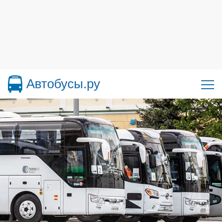
Автобусы.ру