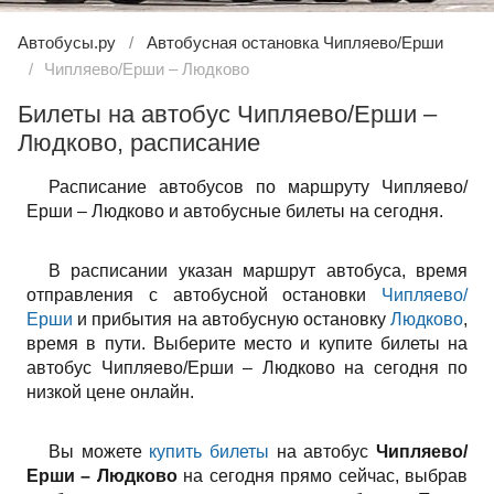
Автобусы.ру
Автобусная остановка Чипляево/Ерши
Чипляево/Ерши – Людково
Билеты на автобус Чипляево/Ерши –
Людково, расписание
Расписание автобусов по маршруту Чипляево/
Ерши – Людково и автобусные билеты на сегодня.
В расписании указан маршрут автобуса, время
отправления с автобусной остановки
Чипляево/
Ерши
и прибытия на автобусную остановку
Людково
,
время в пути. Выберите место и купите билеты на
автобус Чипляево/Ерши – Людково на сегодня по
низкой цене онлайн.
Вы можете
купить билеты
на автобус
Чипляево/
Ерши – Людково
на сегодня прямо сейчас, выбрав