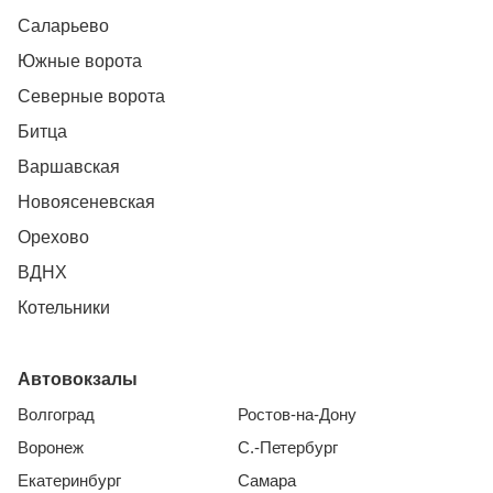
Саларьево
Южные ворота
Северные ворота
Битца
Варшавская
Новоясеневская
Орехово
ВДНХ
Котельники
Автовокзалы
Волгоград
Ростов-на-Дону
Воронеж
С.-Петербург
Екатеринбург
Самара