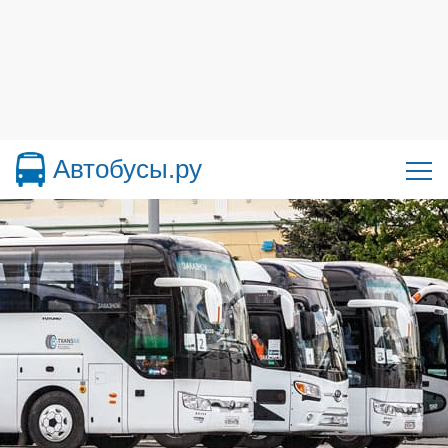
Автобусы.ру