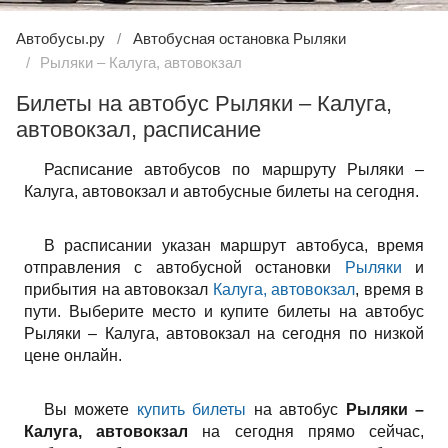
Автобусы.ру
Автобусная остановка Рыляки
Рыляки – Калуга, автовокзал
Билеты на автобус Рыляки – Калуга,
автовокзал, расписание
Расписание автобусов по маршруту Рыляки –
Калуга, автовокзал и автобусные билеты на сегодня.
В расписании указан маршрут автобуса, время
отправления с автобусной остановки
Рыляки
и
прибытия на автовокзал
Калуга, автовокзал
, время в
пути. Выберите место и купите билеты на автобус
Рыляки – Калуга, автовокзал на сегодня по низкой
цене онлайн.
Вы можете
купить билеты
на автобус
Рыляки –
Калуга, автовокзал
на сегодня прямо сейчас,