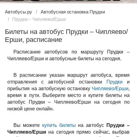
Автобусы.ру
Автобусная остановка Прудки
Прудки – Чипляево/Ерши
Билеты на автобус Прудки – Чипляево/
Ерши, расписание
Расписание автобусов по маршруту Прудки –
Чипляево/Ерши и автобусные билеты на сегодня.
В расписании указан маршрут автобуса, время
отправления с автобусной остановки
Прудки
и
прибытия на автобусную остановку
Чипляево/Ерши
,
время в пути. Выберите место и купите билеты на
автобус Прудки – Чипляево/Ерши на сегодня по
низкой цене онлайн.
Вы можете
купить билеты
на автобус
Прудки –
Чипляево/Ерши
на сегодня прямо сейчас, выбрав