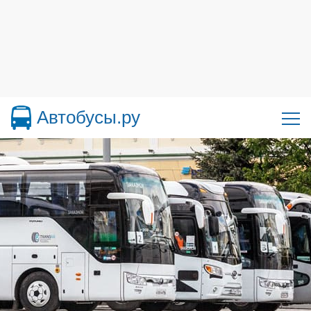
Автобусы.ру