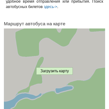
удобное время отправления или прибытия. Поиск
автобусных билетов
здесь->
.
Маршрут автобуса на карте
Загрузить карту