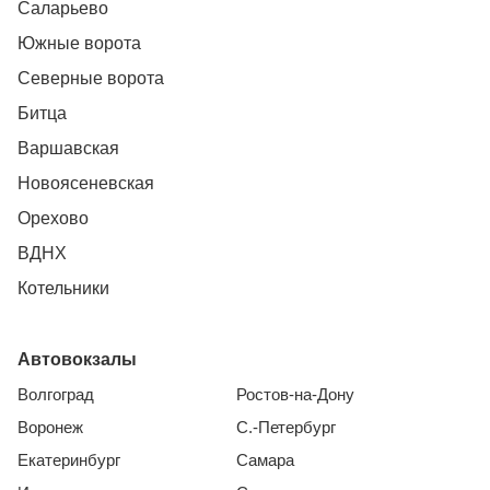
Саларьево
Южные ворота
Северные ворота
Битца
Варшавская
Новоясеневская
Орехово
ВДНХ
Котельники
Автовокзалы
Волгоград
Ростов-на-Дону
Воронеж
С.-Петербург
Екатеринбург
Самара