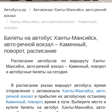
Автобусы.ру
Автовокзал Ханты-Мансийск, авто-речной
вокзал
Ханты-Мансийск, авто-речной вокзал – Каменный,
поворот
Билеты на автобус Ханты-Мансийск,
авто-речной вокзал – Каменный,
поворот, расписание
Расписание автобусов по маршруту Ханты-
Мансийск, авто-речной вокзал – Каменный, поворот
и автобусные билеты на сегодня.
В расписании указан маршрут автобуса, время
отправления с автовокзала
Ханты-Мансийск, авто-
речной вокзал
и прибытия на автобусную остановку
Каменный, поворот
, время в пути. Выберите место и
купите билеты на автобус Ханты-Мансийск, авто-