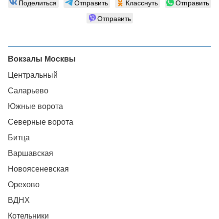
Поделиться
Отправить
Класснуть
Отправить
Отправить
Вокзалы Москвы
Центральный
Саларьево
Южные ворота
Северные ворота
Битца
Варшавская
Новоясеневская
Орехово
ВДНХ
Котельники