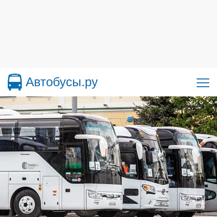
Автобусы.ру