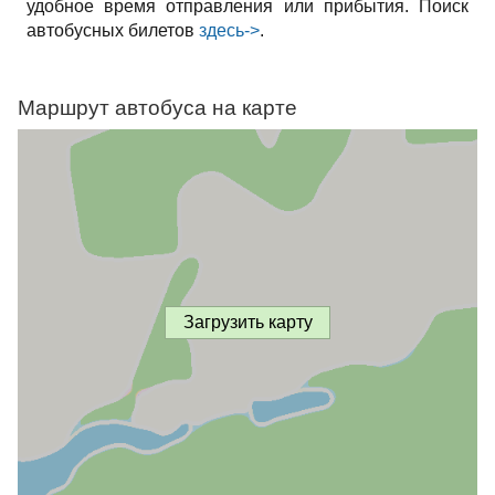
удобное время отправления или прибытия. Поиск
автобусных билетов
здесь->
.
Маршрут автобуса на карте
Загрузить карту