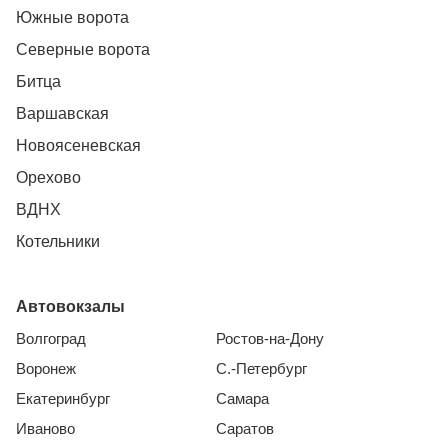
Южные ворота
Северные ворота
Битца
Варшавская
Новоясеневская
Орехово
ВДНХ
Котельники
Автовокзалы
Волгоград
Ростов-на-Дону
Воронеж
С.-Петербург
Екатеринбург
Самара
Иваново
Саратов