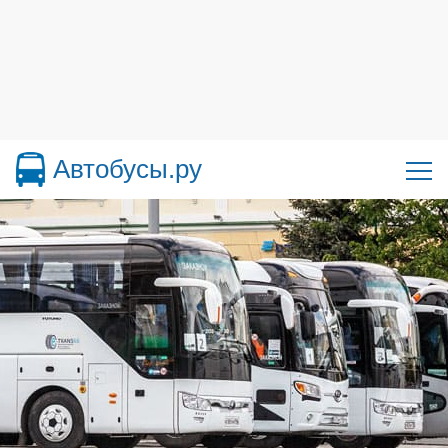
Автобусы.ру