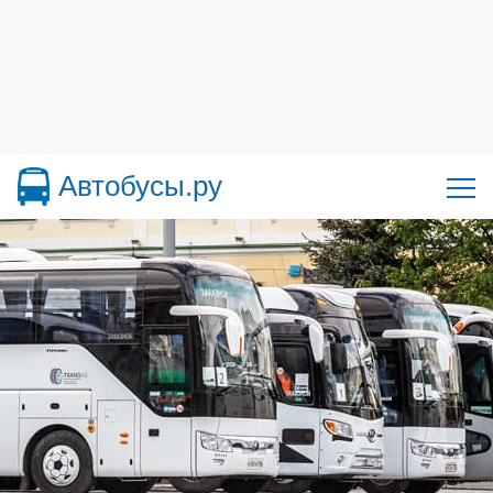
Автобусы.ру