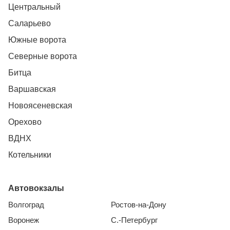
Центральный
Саларьево
Южные ворота
Северные ворота
Битца
Варшавская
Новоясеневская
Орехово
ВДНХ
Котельники
Автовокзалы
Волгоград
Ростов-на-Дону
Воронеж
С.-Петербург