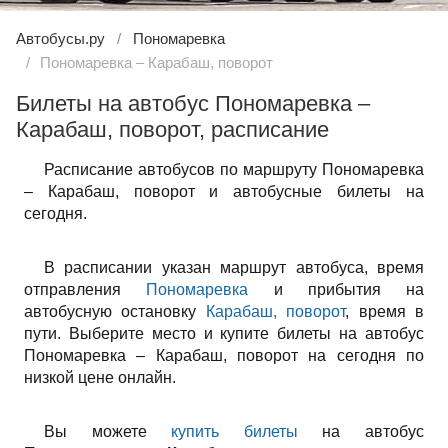
Автобусы.ру
Пономаревка
Пономаревка – Карабаш, поворот
Билеты на автобус Пономаревка –
Карабаш, поворот, расписание
Расписание автобусов по маршруту Пономаревка
– Карабаш, поворот и автобусные билеты на
сегодня.
В расписании указан маршрут автобуса, время
отправления
Пономаревка
и прибытия на
автобусную остановку
Карабаш, поворот
, время в
пути. Выберите место и купите билеты на автобус
Пономаревка – Карабаш, поворот на сегодня по
низкой цене онлайн.
Вы можете
купить билеты
на автобус