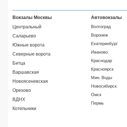
Вокзалы Москвы
Автовокзалы
Волгоград
Центральный
Воронеж
Саларьево
Екатеринбург
Южные ворота
Иваново
Северные ворота
Краснодар
Битца
Красноярск
Варшавская
Мин. Воды
Новоясеневская
Новосибирск
Орехово
Омск
ВДНХ
Пермь
Котельники