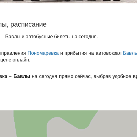
лы, расписание
– Бавлы и автобусные билеты на сегодня.
отправления
Пономаревка
и прибытия на автовокзал
Бавл
 цене онлайн.
вка – Бавлы
на сегодня прямо сейчас, выбрав удобное в