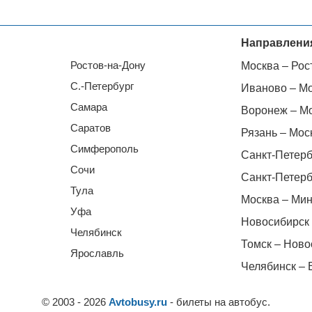
Направлени
Ростов-на-Дону
Москва – Рос
С.-Петербург
Иваново – М
Самара
Воронеж – М
Саратов
Рязань – Мос
Симферополь
Санкт-Петерб
Сочи
Санкт-Петерб
Тула
Москва – Мин
Уфа
Новосибирск 
Челябинск
Томск – Ново
Ярославль
Челябинск – 
© 2003 - 2026
Avtobusy.ru
- билеты на автобус.