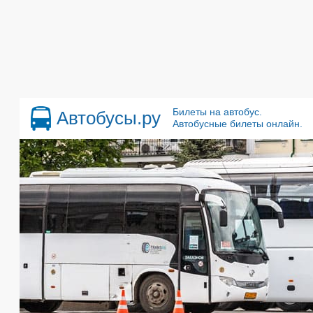
Билеты на автобус.
Автобусы.ру
Автобусные билеты онлайн.