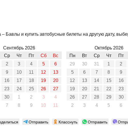
– Бавлы и купить автобусные билеты на другую дату, выбер
Сентябрь 2026
Октябрь 2026
Ср
Чт
Пт
Сб
Вс
Пн
Вт
Ср
Чт
Пт
2
3
4
5
6
29
30
31
1
2
9
10
11
12
13
5
6
7
8
9
16
17
18
19
20
12
13
14
15
16
23
24
25
26
27
19
20
21
22
23
30
1
2
3
4
26
27
28
29
30
7
8
9
10
11
2
3
4
5
6
оделиться
Отправить
Класснуть
Отправить
Отпр