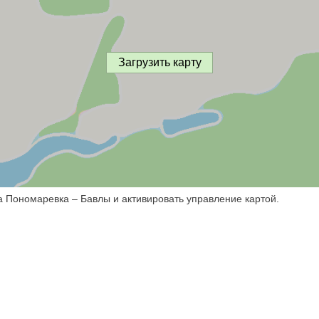
Загрузить карту
а Пономаревка – Бавлы и активировать управление картой.