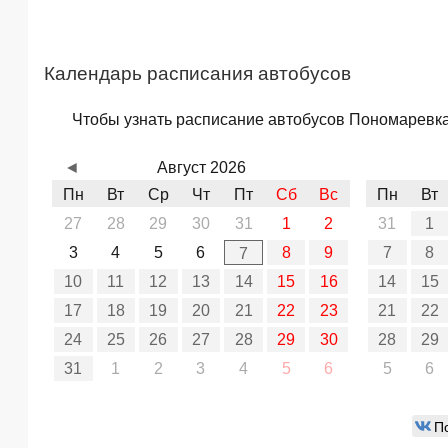
Календарь расписания автобусов
Чтобы узнать расписание автобусов Пономаревка 
◄
Август 2026
Пн
Вт
Ср
Чт
Пт
Сб
Вс
Пн
Вт
27
28
29
30
31
1
2
31
1
3
4
5
6
8
9
7
8
7
10
11
12
13
14
15
16
14
15
17
18
19
20
21
22
23
21
22
24
25
26
27
28
29
30
28
29
31
1
2
3
4
5
6
5
6
П