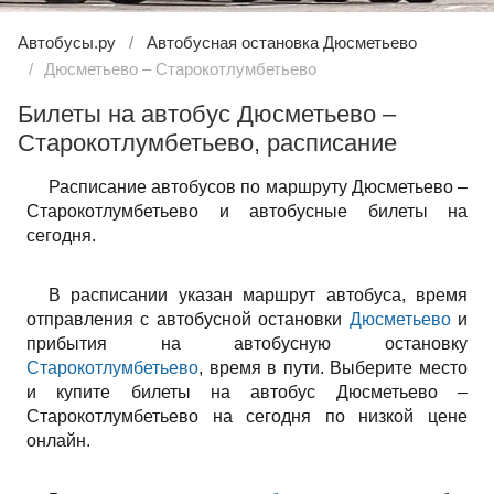
Автобусы.ру
Автобусная остановка Дюсметьево
Дюсметьево – Старокотлумбетьево
Билеты на автобус Дюсметьево –
Старокотлумбетьево, расписание
Расписание автобусов по маршруту Дюсметьево –
Старокотлумбетьево и автобусные билеты на
сегодня.
В расписании указан маршрут автобуса, время
отправления с автобусной остановки
Дюсметьево
и
прибытия на автобусную остановку
Старокотлумбетьево
, время в пути. Выберите место
и купите билеты на автобус Дюсметьево –
Старокотлумбетьево на сегодня по низкой цене
онлайн.