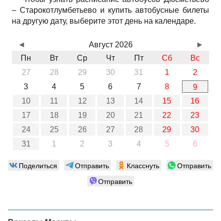
– Старокотлумбетьево и купить автобусные билеты
на другую дату, выберите этот день на календаре.
◄
Август 2026
►
Пн
Вт
Ср
Чт
Пт
Сб
Вс
27
28
29
30
31
1
2
3
4
5
6
7
8
9
10
11
12
13
14
15
16
17
18
19
20
21
22
23
24
25
26
27
28
29
30
31
1
2
3
4
5
6
Поделиться
Отправить
Класснуть
Отправить
Отправить