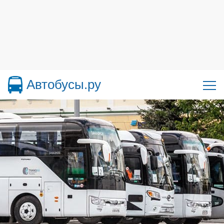
Автобусы.ру