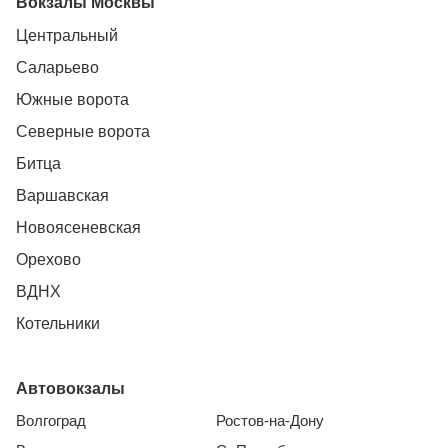
Вокзалы Москвы
Центральный
Саларьево
Южные ворота
Северные ворота
Битца
Варшавская
Новоясеневская
Орехово
ВДНХ
Котельники
Автовокзалы
Волгоград
Ростов-на-Дону