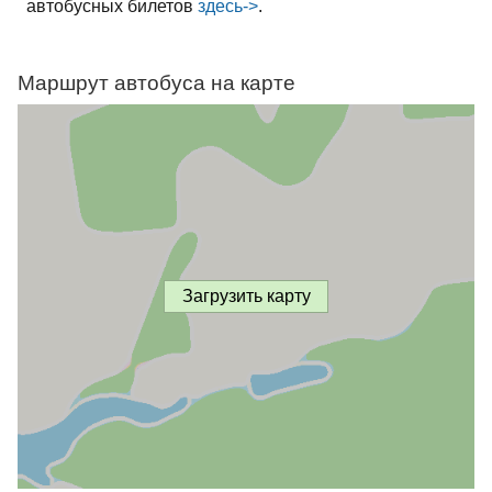
автобусных билетов
здесь->
.
Маршрут автобуса на карте
Загрузить карту