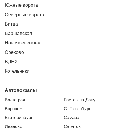
Южные ворота
Северные ворота
Битца
Варшавская
Новоясеневская
Орехово
ВДНХ
Котельники
Автовокзалы
Волгоград
Ростов-на-Дону
Воронеж
С.-Петербург
Екатеринбург
Самара
Иваново
Саратов