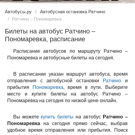
Автобусы.ру
Автобусная остановка Ратчино
Ратчино – Пономаревка
Билеты на автобус Ратчино –
Пономаревка, расписание
Расписание автобусов по маршруту Ратчино –
Пономаревка и автобусные билеты на сегодня.
В расписании указан маршрут автобуса, время
отправления с автобусной остановки
Ратчино
и
прибытия
Пономаревка
, время в пути. Выберите
место и купите билеты на автобус Ратчино –
Пономаревка на сегодня по низкой цене онлайн.
Вы можете
купить билеты
на автобус
Ратчино –
Пономаревка
на сегодня прямо сейчас, выбрав
удобное время отправления или прибытия. Поиск