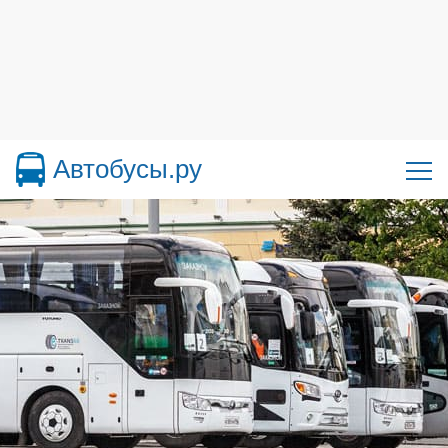
Автобусы.ру