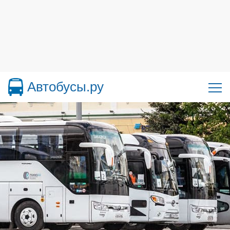
Автобусы.ру