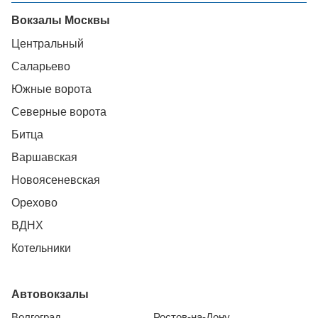
Вокзалы Москвы
Центральный
Саларьево
Южные ворота
Северные ворота
Битца
Варшавская
Новоясеневская
Орехово
ВДНХ
Котельники
Автовокзалы
Волгоград
Ростов-на-Дону