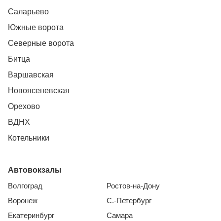
Саларьево
Южные ворота
Северные ворота
Битца
Варшавская
Новоясеневская
Орехово
ВДНХ
Котельники
Автовокзалы
Волгоград
Ростов-на-Дону
Воронеж
С.-Петербург
Екатеринбург
Самара