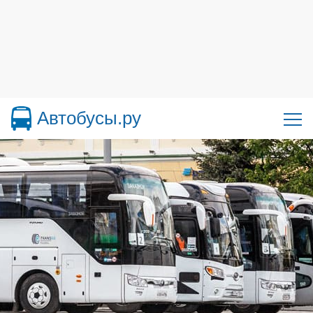
Автобусы.ру