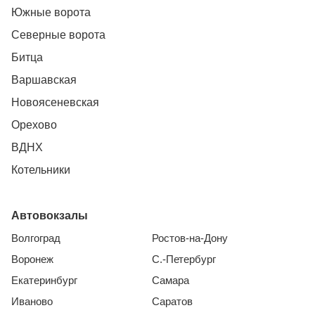
Южные ворота
Северные ворота
Битца
Варшавская
Новоясеневская
Орехово
ВДНХ
Котельники
Автовокзалы
Волгоград
Ростов-на-Дону
Воронеж
С.-Петербург
Екатеринбург
Самара
Иваново
Саратов