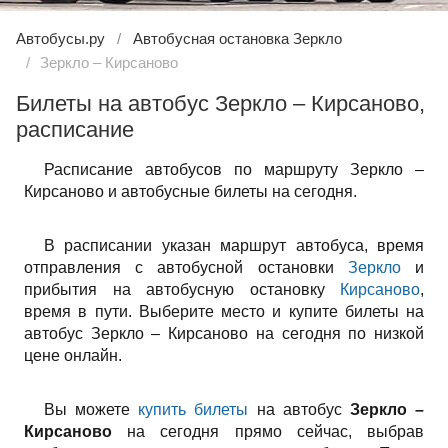
Автобусы.ру
Автобусная остановка Зеркло
Зеркло – Кирсаново
Билеты на автобус Зеркло – Кирсаново,
расписание
Расписание автобусов по маршруту Зеркло –
Кирсаново и автобусные билеты на сегодня.
В расписании указан маршрут автобуса, время
отправления с автобусной остановки
Зеркло
и
прибытия на автобусную остановку
Кирсаново
,
время в пути. Выберите место и купите билеты на
автобус Зеркло – Кирсаново на сегодня по низкой
цене онлайн.
Вы можете
купить билеты
на автобус
Зеркло –
Кирсаново
на сегодня прямо сейчас, выбрав