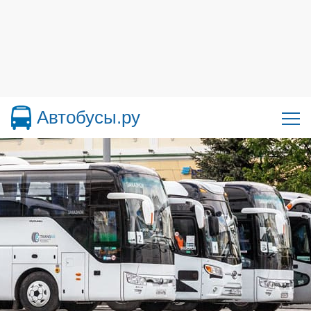
Автобусы.ру