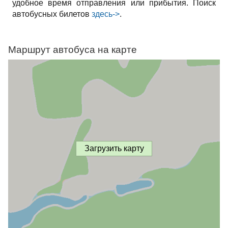
удобное время отправления или прибытия. Поиск
автобусных билетов
здесь->
.
Маршрут автобуса на карте
Загрузить карту