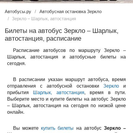
Автобусы.ру
Автобусная остановка Зеркло
Зеркло – Шарлык, автостанция
Билеты на автобус Зеркло – Шарлык,
автостанция, расписание
Расписание автобусов по маршруту Зеркло –
Шарлык, автостанция и автобусные билеты на
сегодня.
В расписании указан маршрут автобуса, время
отправления с автобусной остановки
Зеркло
и
прибытия
Шарлык, автостанция
, время в пути.
Выберите место и купите билеты на автобус Зеркло
– Шарлык, автостанция на сегодня по низкой цене
онлайн.
Вы можете
купить билеты
на автобус
Зеркло –