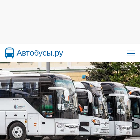
Автобусы.ру