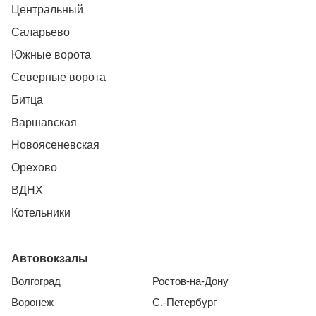
Центральный
Саларьево
Южные ворота
Северные ворота
Битца
Варшавская
Новоясеневская
Орехово
ВДНХ
Котельники
Автовокзалы
Волгоград
Ростов-на-Дону
Воронеж
С.-Петербург