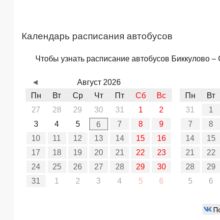
Календарь расписания автобусов
Чтобы узнать расписание автобусов Биккулово – 
◄
Август 2026
Пн
Вт
Ср
Чт
Пт
Сб
Вс
Пн
Вт
27
28
29
30
31
1
2
31
1
3
4
5
7
8
9
7
8
6
10
11
12
13
14
15
16
14
15
17
18
19
20
21
22
23
21
22
24
25
26
27
28
29
30
28
29
31
1
2
3
4
5
6
5
6
П