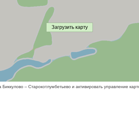
Загрузить карту
а Биккулово – Старокотлумбетьево и активировать управление карт