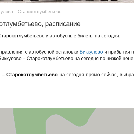
кулово – Старокотлумбетьево
отлумбетьево, расписание
Старокотлумбетьево и автобусные билеты на сегодня.
тправления с автобусной остановки
Биккулово
и прибытия н
 Биккулово – Старокотлумбетьево на сегодня по низкой цене
 – Старокотлумбетьево
на сегодня прямо сейчас, выбра