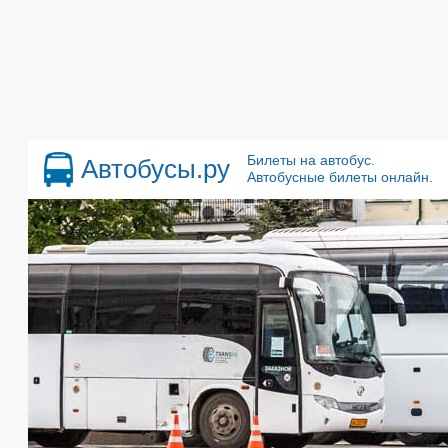
Билеты на автобус.
Автобусы.ру
Автобусные билеты онлайн.