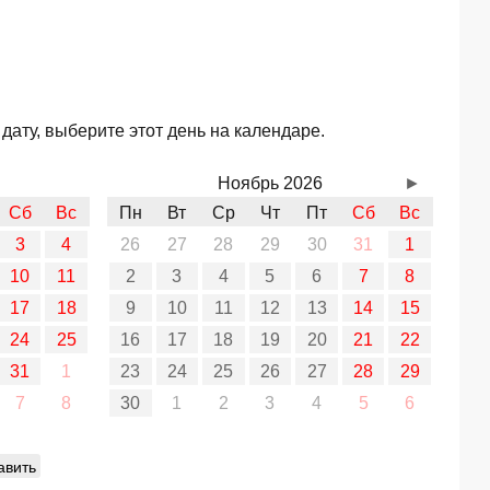
дату, выберите этот день на календаре.
Ноябрь 2026
►
Сб
Вс
Пн
Вт
Ср
Чт
Пт
Сб
Вс
3
4
26
27
28
29
30
31
1
10
11
2
3
4
5
6
7
8
17
18
9
10
11
12
13
14
15
24
25
16
17
18
19
20
21
22
31
1
23
24
25
26
27
28
29
7
8
30
1
2
3
4
5
6
авить