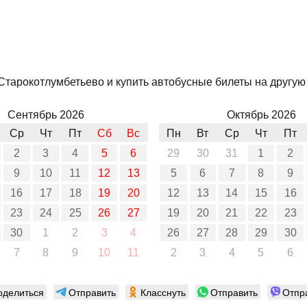
Старокотлумбетьево и купить автобусные билеты на другую 
Сентябрь 2026
Октябрь 2026
Ср
Чт
Пт
Сб
Вс
Пн
Вт
Ср
Чт
Пт
2
3
4
5
6
29
30
31
1
2
9
10
11
12
13
5
6
7
8
9
16
17
18
19
20
12
13
14
15
16
23
24
25
26
27
19
20
21
22
23
30
1
2
3
4
26
27
28
29
30
7
8
9
10
11
2
3
4
5
6
оделиться
Отправить
Класснуть
Отправить
Отпр