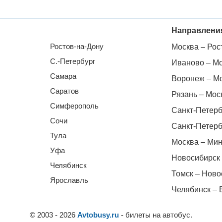
Направлени
Ростов-на-Дону
Москва – Рос
С.-Петербург
Иваново – М
Самара
Воронеж – М
Саратов
Рязань – Мос
Симферополь
Санкт-Петерб
Сочи
Санкт-Петерб
Тула
Москва – Мин
Уфа
Новосибирск 
Челябинск
Томск – Ново
Ярославль
Челябинск – 
© 2003 - 2026
Avtobusy.ru
- билеты на автобус.