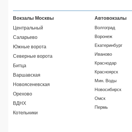
Вокзалы Москвы
Автовокзалы
Волгоград
Центральный
Воронеж
Саларьево
Екатеринбург
Южные ворота
Иваново
Северные ворота
Краснодар
Битца
Красноярск
Варшавская
Мин. Воды
Новоясеневская
Новосибирск
Орехово
Омск
ВДНХ
Пермь
Котельники