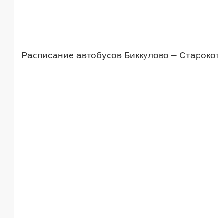
Расписание автобусов Биккулово – Староко