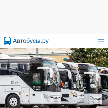
Автобусы.ру