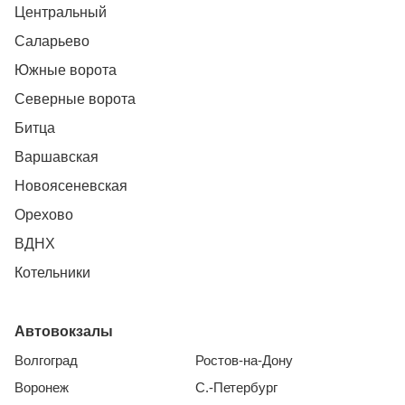
Центральный
Саларьево
Южные ворота
Северные ворота
Битца
Варшавская
Новоясеневская
Орехово
ВДНХ
Котельники
Автовокзалы
Волгоград
Ростов-на-Дону
Воронеж
С.-Петербург