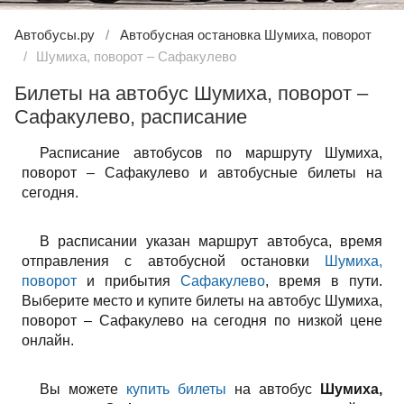
Автобусы.ру
Автобусная остановка Шумиха, поворот
Шумиха, поворот – Сафакулево
Билеты на автобус Шумиха, поворот –
Сафакулево, расписание
Расписание автобусов по маршруту Шумиха,
поворот – Сафакулево и автобусные билеты на
сегодня.
В расписании указан маршрут автобуса, время
отправления с автобусной остановки
Шумиха,
поворот
и прибытия
Сафакулево
, время в пути.
Выберите место и купите билеты на автобус Шумиха,
поворот – Сафакулево на сегодня по низкой цене
онлайн.
Вы можете
купить билеты
на автобус
Шумиха,