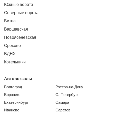
Южные ворота
Северные ворота
Битца
Варшавская
Новоясеневская
Орехово
ВДНХ
Котельники
Автовокзалы
Волгоград
Ростов-на-Дону
Воронеж
С.-Петербург
Екатеринбург
Самара
Иваново
Саратов