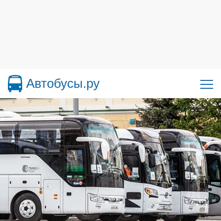
Автобусы.ру