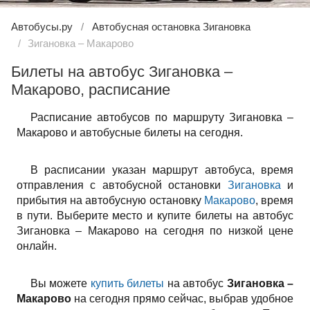
Автобусы.ру
Автобусная остановка Зигановка
Зигановка – Макарово
Билеты на автобус Зигановка –
Макарово, расписание
Расписание автобусов по маршруту Зигановка –
Макарово и автобусные билеты на сегодня.
В расписании указан маршрут автобуса, время
отправления с автобусной остановки
Зигановка
и
прибытия на автобусную остановку
Макарово
, время
в пути. Выберите место и купите билеты на автобус
Зигановка – Макарово на сегодня по низкой цене
онлайн.
Вы можете
купить билеты
на автобус
Зигановка –
Макарово
на сегодня прямо сейчас, выбрав удобное