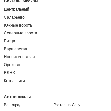
Вокзалы Москвы
Центральный
Саларьево
Южные ворота
Северные ворота
Битца
Варшавская
Новоясеневская
Орехово
ВДНХ
Котельники
Автовокзалы
Волгоград
Ростов-на-Дону