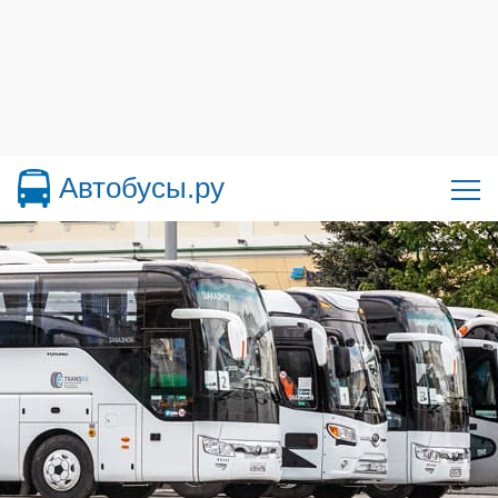
Автобусы.ру